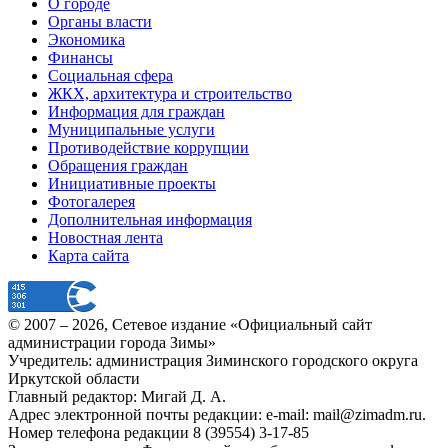
О городе
Органы власти
Экономика
Финансы
Социальная сфера
ЖКХ, архитектура и строительство
Информация для граждан
Муниципальные услуги
Противодействие коррупции
Обращения граждан
Инициативные проекты
Фотогалерея
Дополнительная информация
Новостная лента
Карта сайта
© 2007 –
2026
, Сетевое издание «Официальный сайт
администрации города Зимы»
Учредитель: администрация Зиминского городского округа
Иркутской области
Главный редактор: Мигай Д. А.
Адрес электронной почты редакции: e-mail:
mail@zimadm.ru
.
Номер телефона редакции 8 (39554) 3-17-85