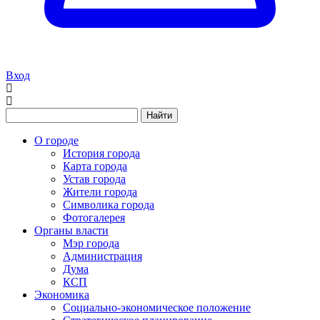
Вход
Найти
О городе
История города
Карта города
Устав города
Жители города
Символика города
Фотогалерея
Органы власти
Мэр города
Администрация
Дума
КСП
Экономика
Социально-экономическое положение