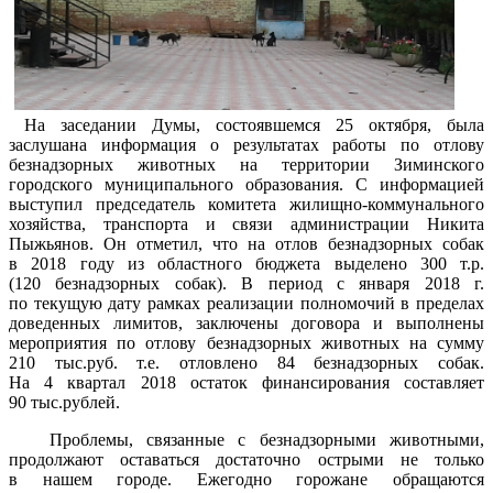
На заседании Думы, состоявшемся 25 октября, была
заслушана информация о результатах работы по отлову
безнадзорных животных на территории Зиминского
городского муниципального образования. С информацией
выступил председатель комитета жилищно-коммунального
хозяйства, транспорта и связи администрации Никита
Пыжьянов. Он отметил, что на отлов безнадзорных собак
в 2018 году из областного бюджета выделено 300 т.р.
(120 безнадзорных собак). В период с января 2018 г.
по текущую дату рамках реализации полномочий в пределах
доведенных лимитов, заключены договора и выполнены
мероприятия по отлову безнадзорных животных на сумму
210 тыс.руб. т.е. отловлено 84 безнадзорных собак.
На 4 квартал 2018 остаток финансирования составляет
90 тыс.рублей.
Проблемы, связанные с безнадзорными животными,
продолжают оставаться достаточно острыми не только
в нашем городе. Ежегодно горожане обращаются