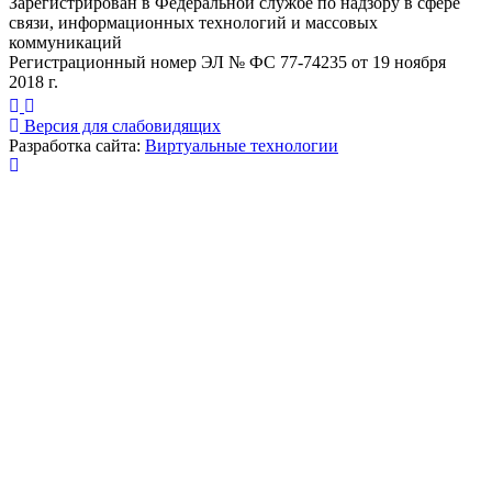
Зарегистрирован в Федеральной службе по надзору в сфере
связи, информационных технологий и массовых
коммуникаций
Регистрационный номер ЭЛ № ФС 77-74235 от 19 ноября
2018 г.
Версия для слабовидящих
Разработка сайта:
Виртуальные технологии
Публикация миниатюры
×
На сайте используются cookies для сбора и хранения
данных, необходимых для корректной работы сайта