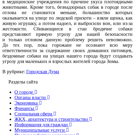
в медицинские учреждения по причине укуса плотоядными
животными. Кроме того, безнадзорных собак в городе после
отлова не становится меньше, большинство которых
оказывается на улице по людской прихоти – взяли щенка, как
живую игрушку, а потом надоел, и выбросили вон, или из-за
жестокости. Сбивающиеся в стаи бродячие собаки
представляют прямую угрозу для нашей безопасности
и только отловом данную проблему решить невозможно.
До тех пор, пока горожане не осознают всю меру
ответственности за содержание своих домашних питомцев,
бездомные собаки на улицах нашего города будут создавать
угрозу для маленьких и взрослых жителей города Зимы.
В рубрике:
Городская Дума
Разделы сайта
О городе
Органы власти
Экономика
Финансы
Социальная сфера
ЖКХ, архитектура и строительство
Информация для граждан
Муниципальные услуги