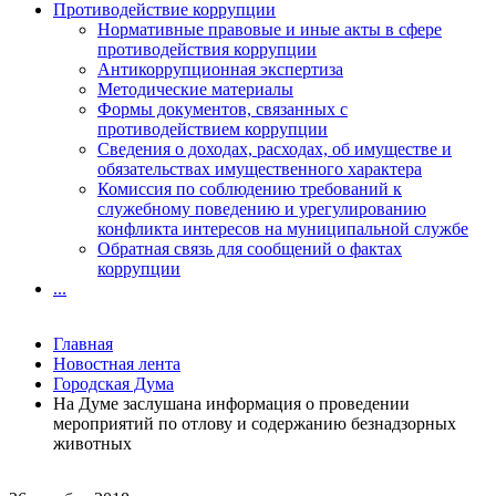
Противодействие коррупции
Нормативные правовые и иные акты в сфере
противодействия коррупции
Антикоррупционная экспертиза
Методические материалы
Формы документов, связанных с
противодействием коррупции
Сведения о доходах, расходах, об имуществе и
обязательствах имущественного характера
Комиссия по соблюдению требований к
служебному поведению и урегулированию
конфликта интересов на муниципальной службе
Обратная связь для сообщений о фактах
коррупции
...
Главная
Новостная лента
Городская Дума
На Думе заслушана информация о проведении
мероприятий по отлову и содержанию безнадзорных
животных