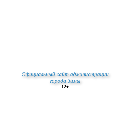
Официальный сайт администрации
города Зимы
12+