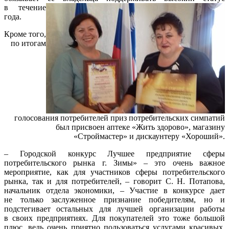
в течение
года.
Кроме того,
по итогам
голосования потребителей приз потребительских симпатий
был присвоен аптеке «Жить здорово», магазину
«Строймастер» и дискаунтеру «Хороший».
– Городской конкурс Лучшее предприятие сферы
потребительского рынка г. Зимы» – это очень важное
мероприятие, как для участников сферы потребительского
рынка, так и для потребителей, – говорит С. Н. Потапова,
начальник отдела экономики, – Участие в конкурсе дает
не только заслуженное признание победителям, но и
подстегивает остальных для лучшей организации работы
в своих предприятиях. Для покупателей это тоже большой
плюс, ведь очень приятно пользоваться услугами красивых,