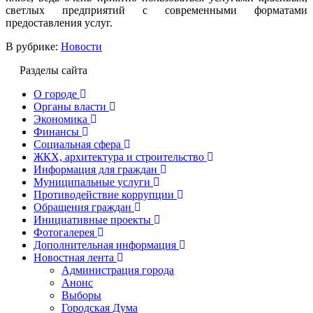
светлых предприятий с современными форматами
предоставления услуг.
В рубрике:
Новости
Разделы сайта
О городе
Органы власти
Экономика
Финансы
Социальная сфера
ЖКХ, архитектура и строительство
Информация для граждан
Муниципальные услуги
Противодействие коррупции
Обращения граждан
Инициативные проекты
Фотогалерея
Дополнительная информация
Новостная лента
Администрация города
Анонс
Выборы
Городская Дума