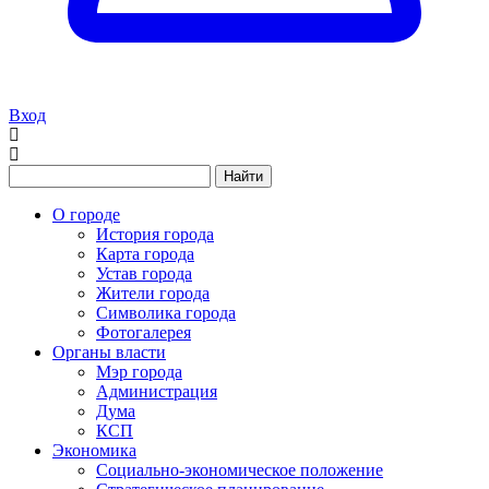
Вход
Найти
О городе
История города
Карта города
Устав города
Жители города
Символика города
Фотогалерея
Органы власти
Мэр города
Администрация
Дума
КСП
Экономика
Социально-экономическое положение