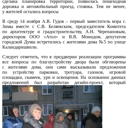
сделана планировка территории, появилась пешеходная
дорожка и автомобильный проезд, стоянка. Тем не менее,
у жителей остались вопросы
В среду 14 ноября А.В. Гудов – первый заместитель мэра г.
Зимы вместе с С.В. Беляевским, председателем Комитета
по архитектуре и градостроительству, А.Н. Черепановым,
директором ООО «Атол» и В.В. Монидом, депутатом
городской Думы встретились с жителями дома №5 по улице
Каландаришвили.
Следует отметить, что в преддверии реализации программы
все вопросы по благоустройству двора были обговорены
с жителями дома, они сами высказывали предложения
по устройству парковки, тротуара, газонов, игровой
площадки, скамеек, урн и освещения. На основании данных
предложений был
разработан дизайн-проект, который