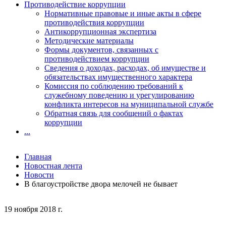
Противодействие коррупции
Нормативные правовые и иные акты в сфере
противодействия коррупции
Антикоррупционная экспертиза
Методические материалы
Формы документов, связанных с
противодействием коррупции
Сведения о доходах, расходах, об имуществе и
обязательствах имущественного характера
Комиссия по соблюдению требований к
служебному поведению и урегулированию
конфликта интересов на муниципальной службе
Обратная связь для сообщений о фактах
коррупции
...
Главная
Новостная лента
Новости
В благоустройстве двора мелочей не бывает
19 ноября 2018 г.