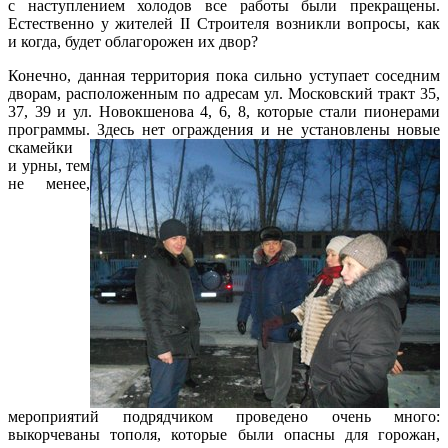
с наступлением холодов все работы были прекращены.
Естественно у жителей II Строителя возникли вопросы, как
и когда, будет облагорожен их двор?
Конечно, данная территория пока сильно уступает соседним
дворам, расположенным по адресам ул. Московский тракт 35,
37, 39 и ул. Новокшенова 4, 6, 8, которые стали пионерами
программы. Здесь нет ограждения и не
установлены новые
скамейки
и урны, тем
не менее,
мероприятий подрядчиком проведено очень много:
выкорчеваны тополя, которые были опасны для горожан,