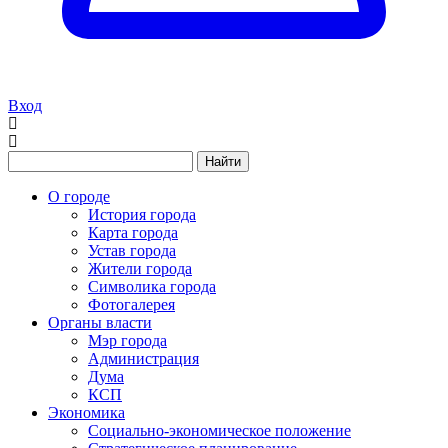
Вход
Найти
О городе
История города
Карта города
Устав города
Жители города
Символика города
Фотогалерея
Органы власти
Мэр города
Администрация
Дума
КСП
Экономика
Социально-экономическое положение