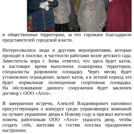
и общественные территории, за что горожане благодарили
представителей городской власти.
Интересовались люди и другими мероприятиями, которые
проходят в поселке, в частности работами возле детского сада.
Заместитель мэра г. Зимы отметил, что здесь будет каток,
в настоящее время выполнена планировка территории,
специалисты разровняли площадку. Через месяц будет
установлено ограждение, зальют каток, а в летний период это
будет нормальная полноценная спортивная площадка.
На обслуживание данного сооружения будет заключен
договор с ООО «Атол».
В завершении встречи, Алексей Владимирович напомнил
присутствующим о конкурсе среди управляющих компаний
на лучшее украшение двора к Новому году и призвал жителей
помочь работникам ООО «Атол» украсить двор, чтобы
создать себе, жителям и гостям поселка праздничное
настроение.