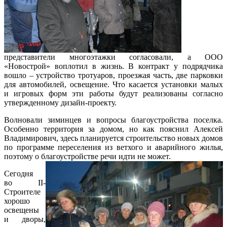
представители многоэтажки согласовали, а ООО
«Новострой» воплотил в жизнь. В контракт у подрядчика
вошло – устройство тротуаров, проезжая часть, две парковки
для автомобилей, освещение. Что касается установки малых
и игровых форм эти работы будут реализованы согласно
утвержденному дизайн-проекту.
Волновали зиминцев и вопросы благоустройства поселка.
Особенно территория за домом, но как пояснил Алексей
Владимирович, здесь планируется строительство новых домов
по программе переселения из ветхого и аварийного жилья,
поэтому о благоустройств
е речи идти не может.
Сегодня
во II-
Строителе
хорошо
освещены
и дворы,