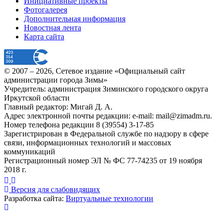
Инициативные проекты
Фотогалерея
Дополнительная информация
Новостная лента
Карта сайта
© 2007 –
2026
, Сетевое издание «Официальный сайт
администрации города Зимы»
Учредитель: администрация Зиминского городского округа
Иркутской области
Главный редактор: Мигай Д. А.
Адрес электронной почты редакции: e-mail:
mail@zimadm.ru
.
Номер телефона редакции 8 (39554) 3-17-85
Зарегистрирован в Федеральной службе по надзору в сфере
связи, информационных технологий и массовых
коммуникаций
Регистрационный номер ЭЛ № ФС 77-74235 от 19 ноября
2018 г.
Версия для слабовидящих
Разработка сайта:
Виртуальные технологии
Публикация миниатюры