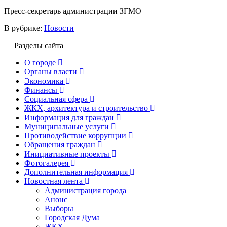
Пресс-секретарь администрации ЗГМО
В рубрике:
Новости
Разделы сайта
О городе
Органы власти
Экономика
Финансы
Социальная сфера
ЖКХ, архитектура и строительство
Информация для граждан
Муниципальные услуги
Противодействие коррупции
Обращения граждан
Инициативные проекты
Фотогалерея
Дополнительная информация
Новостная лента
Администрация города
Анонс
Выборы
Городская Дума
ЖКХ