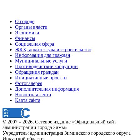
О городе
Органы власти
Экономика
Финансы
Социальная сфера
ЖКХ, архитектура и строительство
Информация для граждан
Муниципальные услуги
Противодействие коррупции
Обращения граждан
Инициативные проекты
Фотогалерея
Дополнительная информация
Новостная лента
Карта сайта
© 2007 –
2026
, Сетевое издание «Официальный сайт
администрации города Зимы»
Учредитель: администрация Зиминского городского округа
Иркутской области