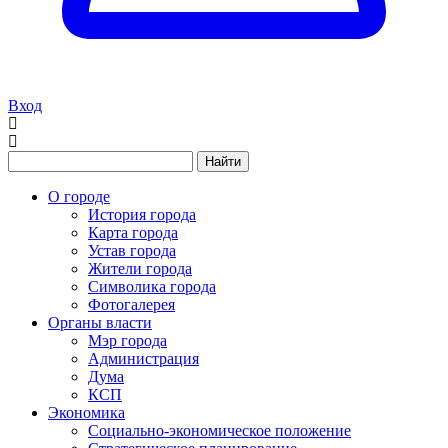
Вход
Найти
О городе
История города
Карта города
Устав города
Жители города
Символика города
Фотогалерея
Органы власти
Мэр города
Администрация
Дума
КСП
Экономика
Социально-экономическое положение