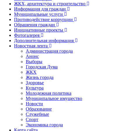
ЖКХ, архитектура и строительство
Информация для граждан
Муниципальные услуги
Противодействие коррупции
Обращения граждан
Инициативные проекты
Фотогалерея
Дополнительная информация
Новостная лента
Администрация города
Анонс
Выборы
Городская Дума
ЖКХ
Жизнь города
Здоровье
Культура
Молодежная политика
Муниципальное имущество
Новости
Образование
Служебные
Спорт
Экономика города
Карта сайта