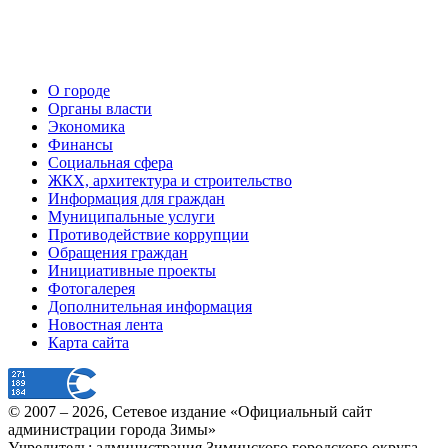
О городе
Органы власти
Экономика
Финансы
Социальная сфера
ЖКХ, архитектура и строительство
Информация для граждан
Муниципальные услуги
Противодействие коррупции
Обращения граждан
Инициативные проекты
Фотогалерея
Дополнительная информация
Новостная лента
Карта сайта
© 2007 –
2026
, Сетевое издание «Официальный сайт
администрации города Зимы»
Учредитель: администрация Зиминского городского округа