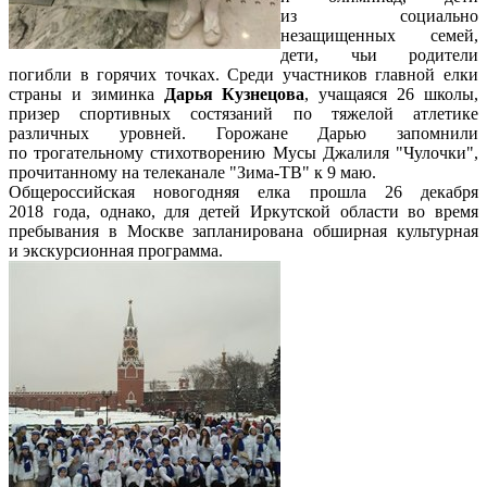
из социально
незащищенных семей,
дети, чьи родители
погибли в горячих точках. Среди участников главной елки
страны и зиминка
Дарья Кузнецова
, учащаяся 26 школы,
призер спортивных состязаний по тяжелой атлетике
различных уровней. Горожане Дарью запомнили
по трогательному стихотворению Мусы Джалиля "Чулочки",
прочитанному на телеканале "Зима-ТВ" к 9 маю.
Общероссийская новогодняя елка прошла 26 декабря
2018 года, однако, для детей Иркутской области во время
пребывания в Москве запланирована обширная культурная
и экскурсионная программа.