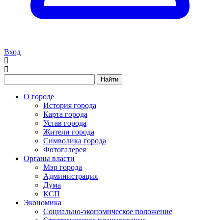
Вход
Найти
О городе
История города
Карта города
Устав города
Жители города
Символика города
Фотогалерея
Органы власти
Мэр города
Администрация
Дума
КСП
Экономика
Социально-экономическое положение