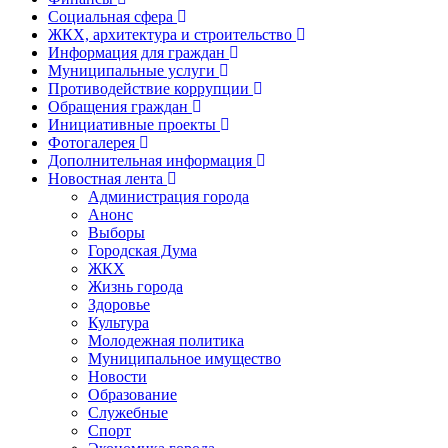
Социальная сфера
ЖКХ, архитектура и строительство
Информация для граждан
Муниципальные услуги
Противодействие коррупции
Обращения граждан
Инициативные проекты
Фотогалерея
Дополнительная информация
Новостная лента
Администрация города
Анонс
Выборы
Городская Дума
ЖКХ
Жизнь города
Здоровье
Культура
Молодежная политика
Муниципальное имущество
Новости
Образование
Служебные
Спорт