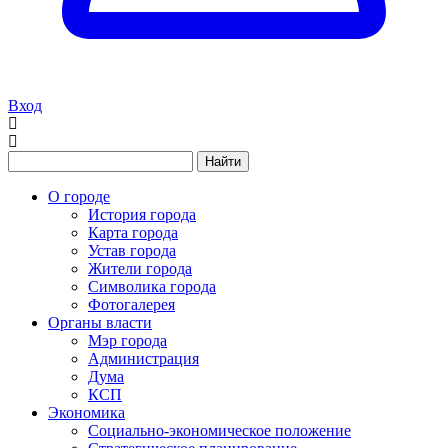
Вход
Найти
О городе
История города
Карта города
Устав города
Жители города
Символика города
Фотогалерея
Органы власти
Мэр города
Администрация
Дума
КСП
Экономика
Социально-экономическое положение