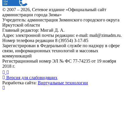
© 2007 –
2026
, Сетевое издание «Официальный сайт
администрации города Зимы»
Учредитель: администрация Зиминского городского округа
Иркутской области
Главный редактор: Мигай Д. А.
Адрес электронной почты редакции: e-mail:
mail@zimadm.ru
.
Номер телефона редакции 8 (39554) 3-17-85
Зарегистрирован в Федеральной службе по надзору в сфере
связи, информационных технологий и массовых
коммуникаций
Регистрационный номер ЭЛ № ФС 77-74235 от 19 ноября
2018 г.
Версия для слабовидящих
Разработка сайта:
Виртуальные технологии
Публикация миниатюры
×