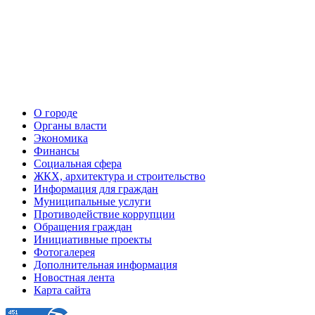
О городе
Органы власти
Экономика
Финансы
Социальная сфера
ЖКХ, архитектура и строительство
Информация для граждан
Муниципальные услуги
Противодействие коррупции
Обращения граждан
Инициативные проекты
Фотогалерея
Дополнительная информация
Новостная лента
Карта сайта