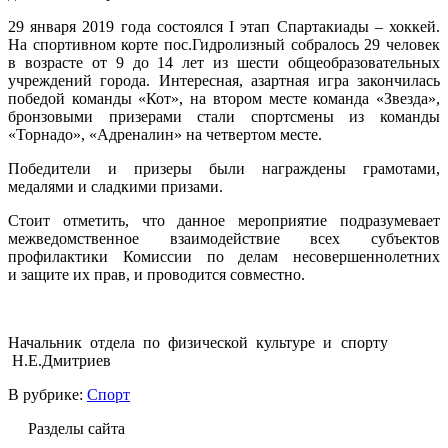
29 января 2019 года состоялся I этап Спартакиады – хоккей.
На спортивном корте пос.Гидролизный собралось 29 человек
в возрасте от 9 до 14 лет из шести общеобразовательных
учреждений города. Интересная, азартная игра закончилась
победой команды «Кот», на втором месте команда «Звезда»,
бронзовыми призерами стали спортсмены из команды
«Торнадо», «Адреналин» на четвертом месте.
Победители и призеры были награждены грамотами,
медалями и сладкими призами.
Стоит отметить, что данное мероприятие подразумевает
межведомственное взаимодействие всех субъектов
профилактики Комиссии по делам несовершеннолетних
и защите их прав, и проводится совместно.
Начальник отдела по физической культуре и спорту
Н.Е.Дмитриев
В рубрике:
Спорт
Разделы сайта