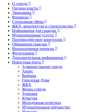
О городе
Органы власти
Экономика
Финансы
Социальная сфера
ЖКХ, архитектура и строительство
Информация для граждан
Муниципальные услуги
Противодействие коррупции
Обращения граждан
Инициативные проекты
Фотогалерея
Дополнительная информация
Новостная лента
Администрация города
Анонс
Выборы
Городская Дума
ЖКХ
Жизнь города
Здоровье
Культура
Молодежная политика
Муниципальное имущество
Новости