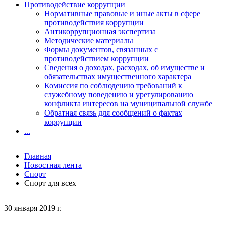
Противодействие коррупции
Нормативные правовые и иные акты в сфере
противодействия коррупции
Антикоррупционная экспертиза
Методические материалы
Формы документов, связанных с
противодействием коррупции
Сведения о доходах, расходах, об имуществе и
обязательствах имущественного характера
Комиссия по соблюдению требований к
служебному поведению и урегулированию
конфликта интересов на муниципальной службе
Обратная связь для сообщений о фактах
коррупции
...
Главная
Новостная лента
Спорт
Спорт для всех
30 января 2019 г.