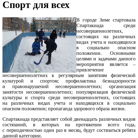
Спорт для всех
В городе Зиме стартовала
Спартакиада среди
несовершеннолетних,
состоящих на различных
видах учета и находящихся
в социально опасном
положении. Основными
целями и задачами данного
мероприятия является –
привлечение
несовершеннолетних к регулярным занятиям физической
культурой и спортом; профилактика безнадзорности
и правонарушений несовершеннолетних; организация
занятости несовершеннолетних; популяризация физической
культуры и спорта среди несовершеннолетних, состоящих
на различных видах учета и находящихся в социально
опасном положении; пропаганда здорового образа жизни.
Спартакиада представляет собой двенадцать различных видов
состязаний, в которых на протяжении всего года,
с периодичностью один раз в месяц, будут состязаться ребята
данной категории.