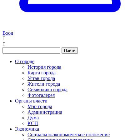
Вход
Найти
О городе
История города
Карта города
Устав города
Жители города
Символика города
Фотогалерея
Органы власти
Мэр города
Администрация
Дума
КСП
Экономика
Социально-экономическое положение