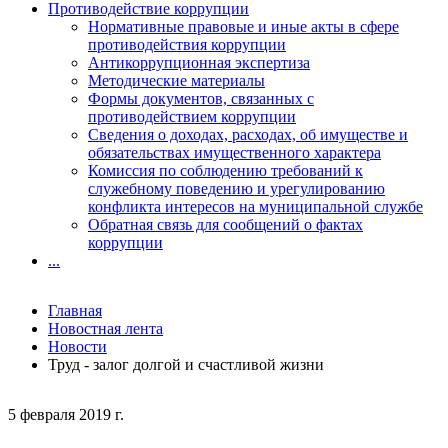
Противодействие коррупции
Нормативные правовые и иные акты в сфере
противодействия коррупции
Антикоррупционная экспертиза
Методические материалы
Формы документов, связанных с
противодействием коррупции
Сведения о доходах, расходах, об имуществе и
обязательствах имущественного характера
Комиссия по соблюдению требований к
служебному поведению и урегулированию
конфликта интересов на муниципальной службе
Обратная связь для сообщений о фактах
коррупции
...
Главная
Новостная лента
Новости
Труд - залог долгой и счастливой жизни
5 февраля 2019 г.