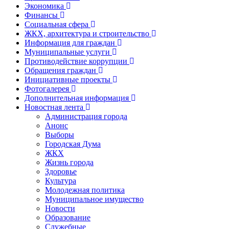
Экономика
Финансы
Социальная сфера
ЖКХ, архитектура и строительство
Информация для граждан
Муниципальные услуги
Противодействие коррупции
Обращения граждан
Инициативные проекты
Фотогалерея
Дополнительная информация
Новостная лента
Администрация города
Анонс
Выборы
Городская Дума
ЖКХ
Жизнь города
Здоровье
Культура
Молодежная политика
Муниципальное имущество
Новости
Образование
Служебные