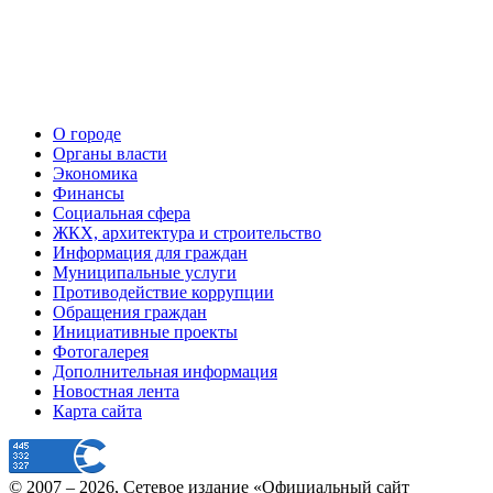
О городе
Органы власти
Экономика
Финансы
Социальная сфера
ЖКХ, архитектура и строительство
Информация для граждан
Муниципальные услуги
Противодействие коррупции
Обращения граждан
Инициативные проекты
Фотогалерея
Дополнительная информация
Новостная лента
Карта сайта
© 2007 –
2026
, Сетевое издание «Официальный сайт