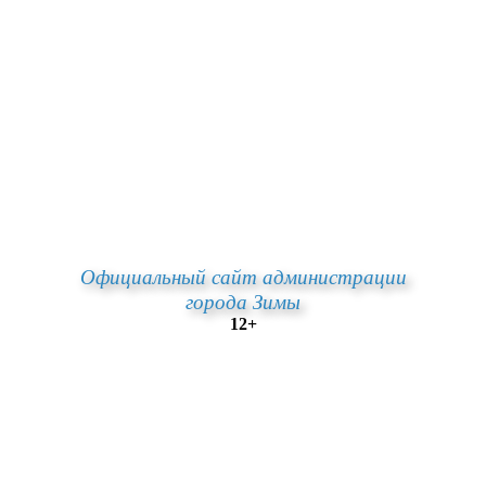
Официальный сайт администрации
города Зимы
12+