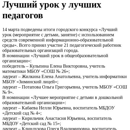
Лучший урок у лучших
педагогов
14 марта подведены итоги городского конкурса «Лучший
урок (мероприятие с детьми, занятие) с использованием
средств современной информационно-образовательной
среды». Всего принял участие 21 педагогический работник
образовательных организаций города.
В номинации «Лучший урок в общеобразовательной
организации»:
победитель – Кульпина Елена Викторовна, учитель
математики МБОУ «СОШ № 26»;
лауреат – Жилкина Елена Анатольевна, учитель информатики
МБОУ «Зиминский лицей»;
лауреат – Потапова Ольга Григорьевна, учитель МБОУ «СОШ
№ 9».
В номинации «Лучшее мероприятие с детьми в дошкольной
образовательной организации»:
лауреат – Кабаева Нелли Юрьевна, воспитатель МБДОУ
«Детский сад № 4»;
лауреат – Кирильчик Анастасия Юрьевна, воспитатель
МБДОУ «Детский сад № 15»;
лауреат – Клиндухова Олеся Владимировна, воспитатель