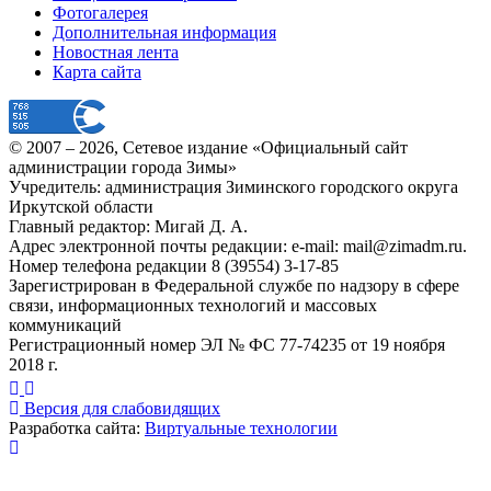
Фотогалерея
Дополнительная информация
Новостная лента
Карта сайта
© 2007 –
2026
, Сетевое издание «Официальный сайт
администрации города Зимы»
Учредитель: администрация Зиминского городского округа
Иркутской области
Главный редактор: Мигай Д. А.
Адрес электронной почты редакции: e-mail:
mail@zimadm.ru
.
Номер телефона редакции 8 (39554) 3-17-85
Зарегистрирован в Федеральной службе по надзору в сфере
связи, информационных технологий и массовых
коммуникаций
Регистрационный номер ЭЛ № ФС 77-74235 от 19 ноября
2018 г.
Версия для слабовидящих
Разработка сайта:
Виртуальные технологии
Публикация миниатюры