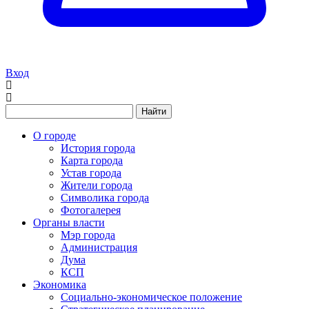
Вход
Найти
О городе
История города
Карта города
Устав города
Жители города
Символика города
Фотогалерея
Органы власти
Мэр города
Администрация
Дума
КСП
Экономика
Социально-экономическое положение