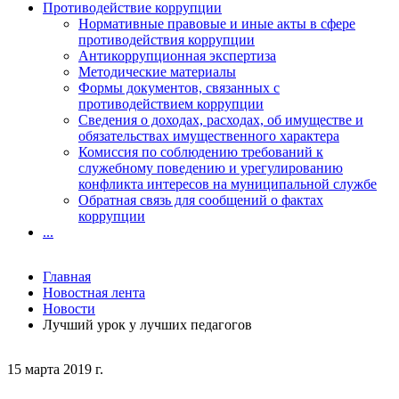
Противодействие коррупции
Нормативные правовые и иные акты в сфере
противодействия коррупции
Антикоррупционная экспертиза
Методические материалы
Формы документов, связанных с
противодействием коррупции
Сведения о доходах, расходах, об имуществе и
обязательствах имущественного характера
Комиссия по соблюдению требований к
служебному поведению и урегулированию
конфликта интересов на муниципальной службе
Обратная связь для сообщений о фактах
коррупции
...
Главная
Новостная лента
Новости
Лучший урок у лучших педагогов
15 марта 2019 г.