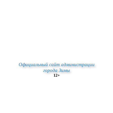
Официальный сайт администрации
города Зимы
12+