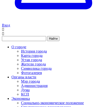
Вход
Найти
О городе
История города
Карта города
Устав города
Жители города
Символика города
Фотогалерея
Органы власти
Мэр города
Администрация
Дума
КСП
Экономика
Социально-экономическое положение