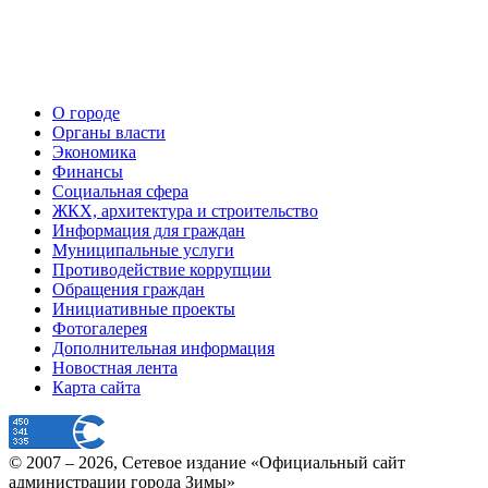
О городе
Органы власти
Экономика
Финансы
Социальная сфера
ЖКХ, архитектура и строительство
Информация для граждан
Муниципальные услуги
Противодействие коррупции
Обращения граждан
Инициативные проекты
Фотогалерея
Дополнительная информация
Новостная лента
Карта сайта
© 2007 –
2026
, Сетевое издание «Официальный сайт
администрации города Зимы»