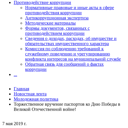
Противодействие коррупции
Нормативные правовые и иные акты в сфере
противодействия коррупции
Антикоррупционная экспертиза
Методические материалы
Формы документов, связанных с
противодействием коррупции
Сведения о доходах, расходах, об имуществе и
обязательствах имущественного характера
Комиссия по соблюдению требований к
служебному поведению и урегулированию
конфликта интересов на муниципальной службе
Обратная связь для сообщений о фактах
коррупции
...
Главная
Новостная лента
Молодежная политика
Торжественное вручение паспортов ко Дню Победы в
Великой Отечественной войне!
7 мая 2019 г.