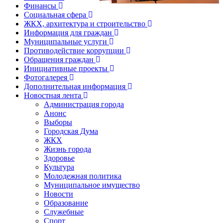
Финансы
Социальная сфера
ЖКХ, архитектура и строительство
Информация для граждан
Муниципальные услуги
Противодействие коррупции
Обращения граждан
Инициативные проекты
Фотогалерея
Дополнительная информация
Новостная лента
Администрация города
Анонс
Выборы
Городская Дума
ЖКХ
Жизнь города
Здоровье
Культура
Молодежная политика
Муниципальное имущество
Новости
Образование
Служебные
Спорт