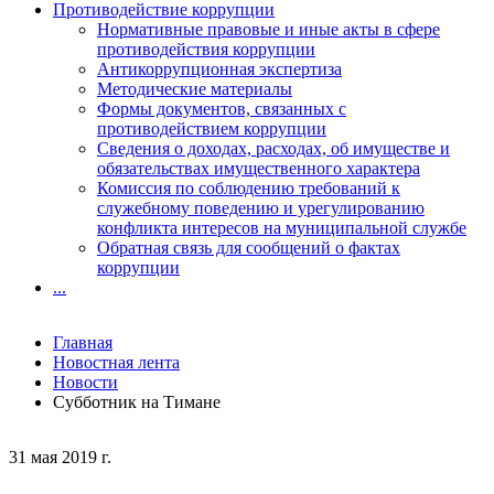
Противодействие коррупции
Нормативные правовые и иные акты в сфере
противодействия коррупции
Антикоррупционная экспертиза
Методические материалы
Формы документов, связанных с
противодействием коррупции
Сведения о доходах, расходах, об имуществе и
обязательствах имущественного характера
Комиссия по соблюдению требований к
служебному поведению и урегулированию
конфликта интересов на муниципальной службе
Обратная связь для сообщений о фактах
коррупции
...
Главная
Новостная лента
Новости
Субботник на Тимане
31 мая 2019 г.