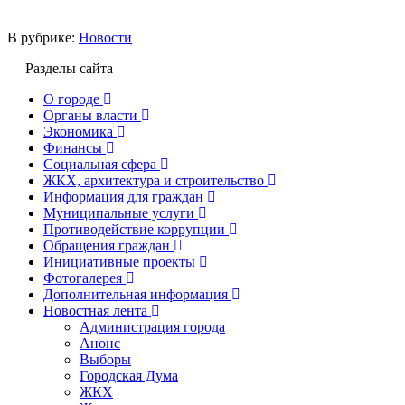
В рубрике:
Новости
Разделы сайта
О городе
Органы власти
Экономика
Финансы
Социальная сфера
ЖКХ, архитектура и строительство
Информация для граждан
Муниципальные услуги
Противодействие коррупции
Обращения граждан
Инициативные проекты
Фотогалерея
Дополнительная информация
Новостная лента
Администрация города
Анонс
Выборы
Городская Дума
ЖКХ