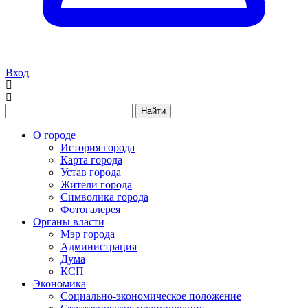
Вход
Найти
О городе
История города
Карта города
Устав города
Жители города
Символика города
Фотогалерея
Органы власти
Мэр города
Администрация
Дума
КСП
Экономика
Социально-экономическое положение