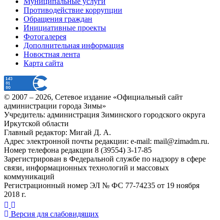
Муниципальные услуги
Противодействие коррупции
Обращения граждан
Инициативные проекты
Фотогалерея
Дополнительная информация
Новостная лента
Карта сайта
© 2007 –
2026
, Сетевое издание «Официальный сайт
администрации города Зимы»
Учредитель: администрация Зиминского городского округа
Иркутской области
Главный редактор: Мигай Д. А.
Адрес электронной почты редакции: e-mail:
mail@zimadm.ru
.
Номер телефона редакции 8 (39554) 3-17-85
Зарегистрирован в Федеральной службе по надзору в сфере
связи, информационных технологий и массовых
коммуникаций
Регистрационный номер ЭЛ № ФС 77-74235 от 19 ноября
2018 г.
Версия для слабовидящих