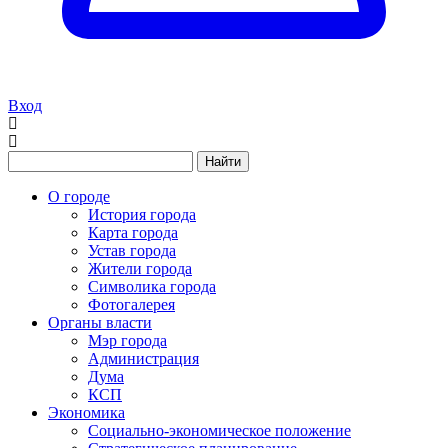
Вход
Найти
О городе
История города
Карта города
Устав города
Жители города
Символика города
Фотогалерея
Органы власти
Мэр города
Администрация
Дума
КСП
Экономика
Социально-экономическое положение