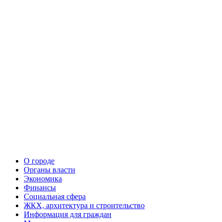
О городе
Органы власти
Экономика
Финансы
Социальная сфера
ЖКХ, архитектура и строительство
Информация для граждан