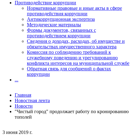
Противодействие коррупции
Нормативные правовые и иные акты в сфере
противодействия коррупции
Антикоррупционная экспертиза
Методические материалы
Формы документов, связанных с
противодействием коррупции
Сведения о доходах, расходах, об имуществе и
обязательствах имущественного характера
Комиссия по соблюдению требований к
служебному поведению и урегулированию
конфликта интересов на муниципальной службе
Обратная связь для сообщений о фактах
коррупции
...
Главная
Новостная лента
Новости
"Чистый город" продолжает работу по кронированию
тополей
3 июня 2019 г.