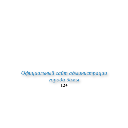
Официальный сайт администрации
города Зимы
12+