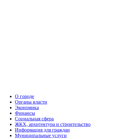
О городе
Органы власти
Экономика
Финансы
Социальная сфера
ЖКХ, архитектура и строительство
Информация для граждан
Муниципальные услуги