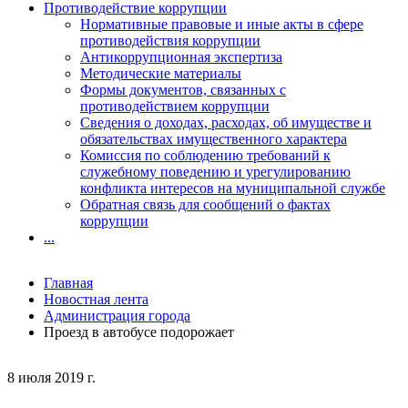
Противодействие коррупции
Нормативные правовые и иные акты в сфере
противодействия коррупции
Антикоррупционная экспертиза
Методические материалы
Формы документов, связанных с
противодействием коррупции
Сведения о доходах, расходах, об имуществе и
обязательствах имущественного характера
Комиссия по соблюдению требований к
служебному поведению и урегулированию
конфликта интересов на муниципальной службе
Обратная связь для сообщений о фактах
коррупции
...
Главная
Новостная лента
Администрация города
Проезд в автобусе подорожает
8 июля 2019 г.