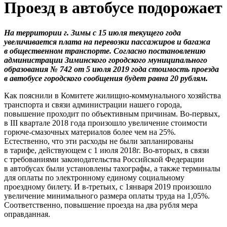
Проезд в автобусе подорожает
На территории г. Зимы с 15 июля текущего года
увеличивается плата на перевозки пассажиров и багажа
в общественном транспорте. Согласно постановлению
администрации Зиминского городского муниципального
образования № 742 от 5 июля 2019 года стоимость проезда
в автобусе городского сообщения будет равна 20 рублям.
Как пояснили в Комитете жилищно-коммунального хозяйства
транспорта и связи администрации нашего города,
повышение проходит по объективным причинам. Во-первых,
в III квартале 2018 года произошло увеличение стоимости
горюче-смазочных материалов более чем на 25%.
Естественно, что эти расходы не были запланированы
в тарифе, действующем с 1 июля 2018г. Во-вторых, в связи
с требованиями законодательства Российской Федерации
в автобусах были установлены тахографы, а также терминалы
для оплаты по электронному единому социальному
проездному билету. И в-третьих, с 1января 2019 произошло
увеличение минимального размера оплаты труда на 1,05%.
Соответственно, повышение проезда на два рубля мера
оправданная.