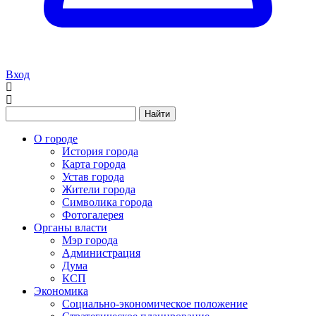
Вход
Найти
О городе
История города
Карта города
Устав города
Жители города
Символика города
Фотогалерея
Органы власти
Мэр города
Администрация
Дума
КСП
Экономика
Социально-экономическое положение