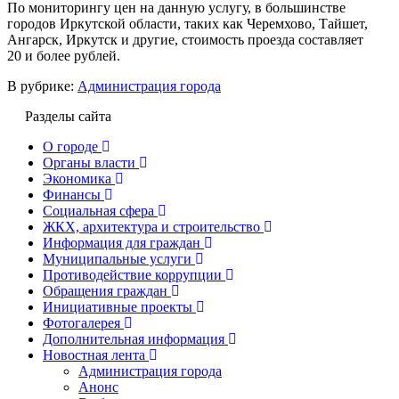
По мониторингу цен на данную услугу, в большинстве
городов Иркутской области, таких как Черемхово, Тайшет,
Ангарск, Иркутск и другие, стоимость проезда составляет
20 и более рублей.
В рубрике:
Администрация города
Разделы сайта
О городе
Органы власти
Экономика
Финансы
Социальная сфера
ЖКХ, архитектура и строительство
Информация для граждан
Муниципальные услуги
Противодействие коррупции
Обращения граждан
Инициативные проекты
Фотогалерея
Дополнительная информация
Новостная лента
Администрация города
Анонс