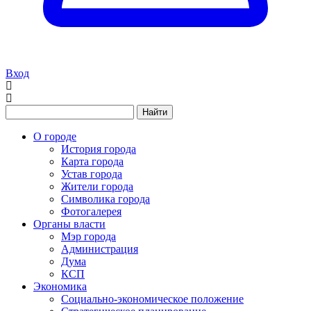
Вход
Найти
О городе
История города
Карта города
Устав города
Жители города
Символика города
Фотогалерея
Органы власти
Мэр города
Администрация
Дума
КСП
Экономика
Социально-экономическое положение