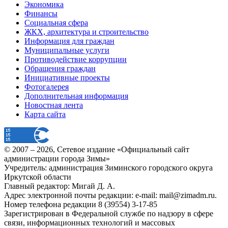
Экономика
Финансы
Социальная сфера
ЖКХ, архитектура и строительство
Информация для граждан
Муниципальные услуги
Противодействие коррупции
Обращения граждан
Инициативные проекты
Фотогалерея
Дополнительная информация
Новостная лента
Карта сайта
© 2007 –
2026
, Сетевое издание «Официальный сайт
администрации города Зимы»
Учредитель: администрация Зиминского городского округа
Иркутской области
Главный редактор: Мигай Д. А.
Адрес электронной почты редакции: e-mail:
mail@zimadm.ru
.
Номер телефона редакции 8 (39554) 3-17-85
Зарегистрирован в Федеральной службе по надзору в сфере
связи, информационных технологий и массовых