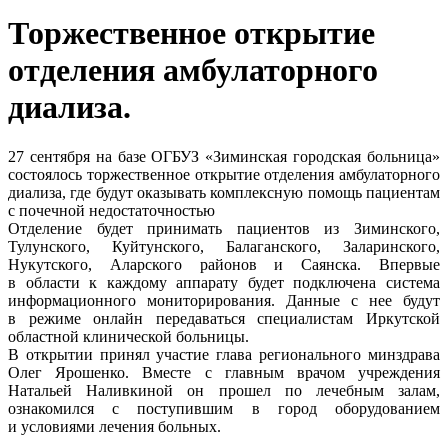
Торжественное открытие
отделения амбулаторного
диализа.
27 сентября на базе ОГБУЗ «Зиминская городская больница»
состоялось торжественное открытие отделения амбулаторного
диализа, где будут оказывать комплексную помощь пациентам
с почечной недостаточностью
Отделение будет принимать пациентов из Зиминского,
Тулунского, Куйтунского, Балаганского, Заларинского,
Нукутского, Аларского районов и Саянска. Впервые
в области к каждому аппарату будет подключена система
информационного мониторирования. Данные с нее будут
в режиме онлайн передаваться специалистам Иркутской
областной клинической больницы.
В открытии принял участие глава регионального минздрава
Олег Ярошенко. Вместе с главным врачом учреждения
Натальей Наливкиной он прошел по лечебным залам,
ознакомился с поступившим в город оборудованием
и условиями лечения больных.