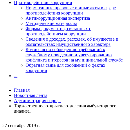
Противодействие коррупции
Нормативные правовые и иные акты в сфере
противодействия коррупции
Антикоррупционная экспертиза
Методические материалы
Формы документов, связанных с
противодействием коррупции
Сведения о доходах, расходах, об имуществе и
обязательствах имущественного характера
Комиссия по соблюдению требований к
служебному поведению и урегулированию
конфликта интересов на муниципальной службе
Обратная связь для сообщений о фактах
коррупции
...
Главная
Новостная лента
Администрация города
Торжественное открытие отделения амбулаторного
диализа.
27 сентября 2019 г.