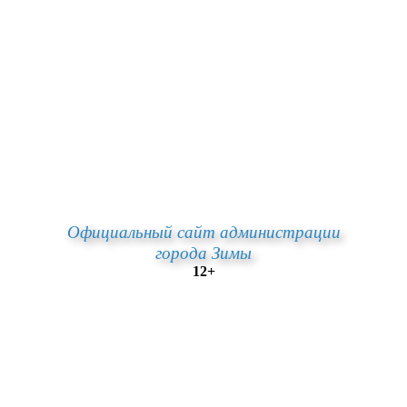
Официальный сайт администрации
города Зимы
12+