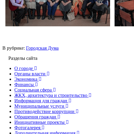
В рубрике:
Городская Дума
Разделы сайта
О городе
Органы власти
Экономика
Финансы
Социальная сфера
ЖКХ, архитектура и строительство
Информация для граждан
Муниципальные услуги
Противодействие коррупции
Обращения граждан
Инициативные проекты
Фотогалерея
Дополнительная информация