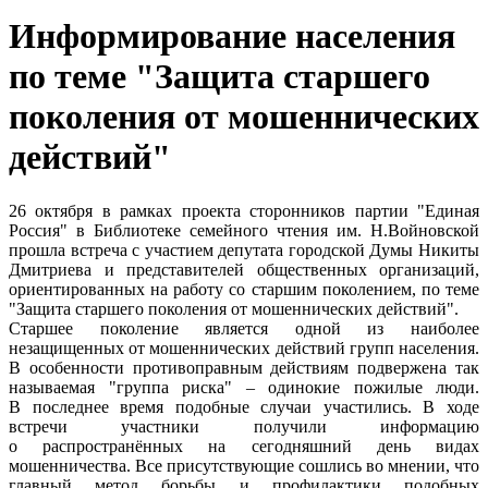
Информирование населения
по теме "Защита старшего
поколения от мошеннических
действий"
26 октября в рамках проекта сторонников партии "Единая
Россия" в Библиотеке семейного чтения им. Н.Войновской
прошла встреча с участием депутата городской Думы Никиты
Дмитриева и представителей общественных организаций,
ориентированных на работу со старшим поколением, по теме
"Защита старшего поколения от мошеннических действий".
Старшее поколение является одной из наиболее
незащищенных от мошеннических действий групп населения.
В особенности противоправным действиям подвержена так
называемая "группа риска" – одинокие пожилые люди.
В последнее время подобные случаи участились. В ходе
встречи участники получили информацию
о распространённых на сегодняшний день видах
мошенничества. Все присутствующие сошлись во мнении, что
главный метод борьбы и профилактики подобных