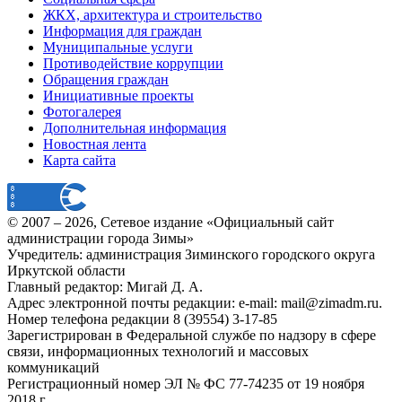
ЖКХ, архитектура и строительство
Информация для граждан
Муниципальные услуги
Противодействие коррупции
Обращения граждан
Инициативные проекты
Фотогалерея
Дополнительная информация
Новостная лента
Карта сайта
© 2007 –
2026
, Сетевое издание «Официальный сайт
администрации города Зимы»
Учредитель: администрация Зиминского городского округа
Иркутской области
Главный редактор: Мигай Д. А.
Адрес электронной почты редакции: e-mail:
mail@zimadm.ru
.
Номер телефона редакции 8 (39554) 3-17-85
Зарегистрирован в Федеральной службе по надзору в сфере
связи, информационных технологий и массовых
коммуникаций
Регистрационный номер ЭЛ № ФС 77-74235 от 19 ноября
2018 г.