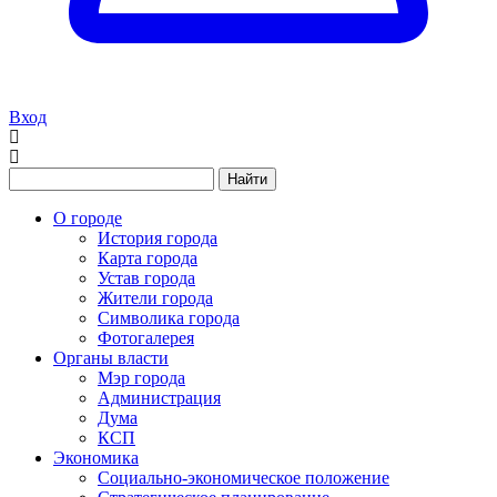
Вход
Найти
О городе
История города
Карта города
Устав города
Жители города
Символика города
Фотогалерея
Органы власти
Мэр города
Администрация
Дума
КСП
Экономика
Социально-экономическое положение