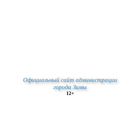
Официальный сайт администрации
города Зимы
12+