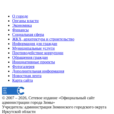
О городе
Органы власти
Экономика
Финансы
Социальная сфера
ЖКХ, архитектура и строительство
Информация для граждан
Муниципальные услуги
Противодействие коррупции
Обращения граждан
Инициативные проекты
Фотогалерея
Дополнительная информация
Новостная лента
Карта сайта
© 2007 –
2026
, Сетевое издание «Официальный сайт
администрации города Зимы»
Учредитель: администрация Зиминского городского округа
Иркутской области