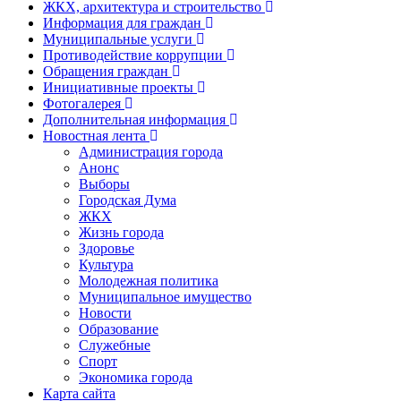
ЖКХ, архитектура и строительство
Информация для граждан
Муниципальные услуги
Противодействие коррупции
Обращения граждан
Инициативные проекты
Фотогалерея
Дополнительная информация
Новостная лента
Администрация города
Анонс
Выборы
Городская Дума
ЖКХ
Жизнь города
Здоровье
Культура
Молодежная политика
Муниципальное имущество
Новости
Образование
Служебные
Спорт
Экономика города
Карта сайта