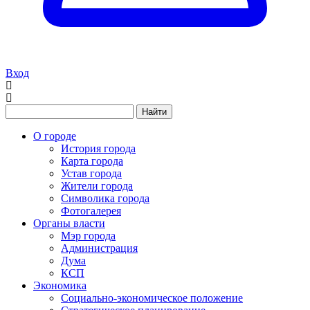
Вход
Найти
О городе
История города
Карта города
Устав города
Жители города
Символика города
Фотогалерея
Органы власти
Мэр города
Администрация
Дума
КСП
Экономика
Социально-экономическое положение