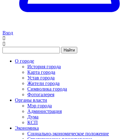
Вход
Найти
О городе
История города
Карта города
Устав города
Жители города
Символика города
Фотогалерея
Органы власти
Мэр города
Администрация
Дума
КСП
Экономика
Социально-экономическое положение