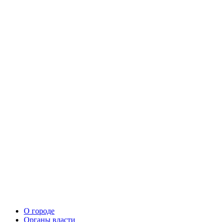
О городе
Органы власти