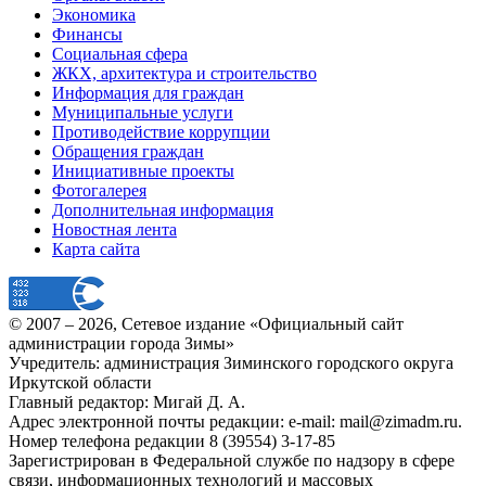
Экономика
Финансы
Социальная сфера
ЖКХ, архитектура и строительство
Информация для граждан
Муниципальные услуги
Противодействие коррупции
Обращения граждан
Инициативные проекты
Фотогалерея
Дополнительная информация
Новостная лента
Карта сайта
© 2007 –
2026
, Сетевое издание «Официальный сайт
администрации города Зимы»
Учредитель: администрация Зиминского городского округа
Иркутской области
Главный редактор: Мигай Д. А.
Адрес электронной почты редакции: e-mail:
mail@zimadm.ru
.
Номер телефона редакции 8 (39554) 3-17-85
Зарегистрирован в Федеральной службе по надзору в сфере
связи, информационных технологий и массовых