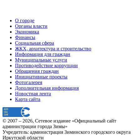
О городе
Органы власти
Экономика
Финансы
Социальная сфера
ЖКХ, архитектура и строительство
Информация для граждан
Муниципальные услуги
Противодействие коррупции
Обращения граждан
Инициативные проекты
Фотогалерея
Дополнительная информация
Новостная лента
Карта сайта
© 2007 –
2026
, Сетевое издание «Официальный сайт
администрации города Зимы»
Учредитель: администрация Зиминского городского округа
Иркутской области