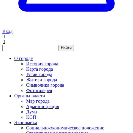
Вход
Найти
О городе
История города
Карта города
Устав города
Жители города
Символика города
Фотогалерея
Органы власти
Мэр города
Администрация
Дума
КСП
Экономика
Социально-экономическое положение