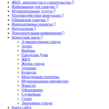
ЖКХ, архитектура и строительство
Информация для граждан
Муниципальные услуги
Противодействие коррупции
Обращения граждан
Инициативные проекты
Фотогалерея
Дополнительная информация
Новостная лента
Администрация города
Анонс
Выборы
Городская Дума
ЖКХ
Жизнь города
Здоровье
Культура
Молодежная политика
Муниципальное имущество
Новости
Образование
Служебные
Спорт
Экономика города
Карта сайта