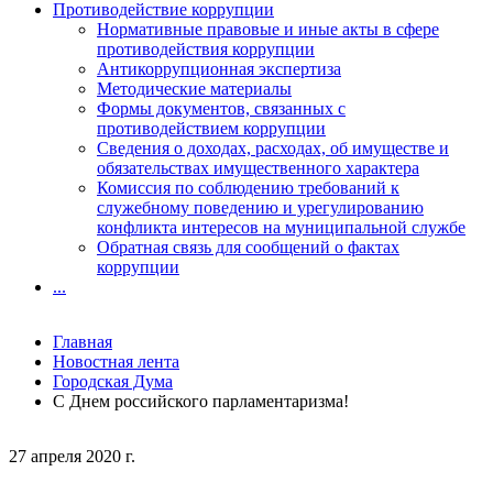
Противодействие коррупции
Нормативные правовые и иные акты в сфере
противодействия коррупции
Антикоррупционная экспертиза
Методические материалы
Формы документов, связанных с
противодействием коррупции
Сведения о доходах, расходах, об имуществе и
обязательствах имущественного характера
Комиссия по соблюдению требований к
служебному поведению и урегулированию
конфликта интересов на муниципальной службе
Обратная связь для сообщений о фактах
коррупции
...
Главная
Новостная лента
Городская Дума
С Днем российского парламентаризма!
27 апреля 2020 г.