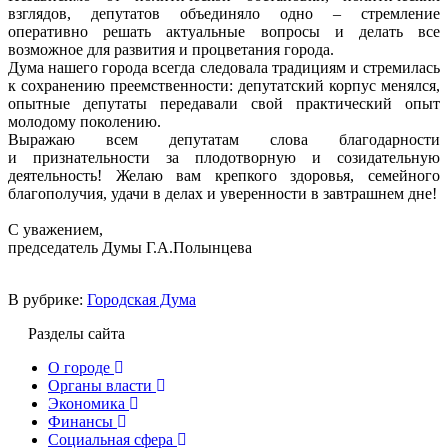
взглядов, депутатов объединяло одно – стремление
оперативно решать актуальные вопросы и делать все
возможное для развития и процветания города.
Дума нашего города всегда следовала традициям и стремилась
к сохранению преемственности: депутатский корпус менялся,
опытные депутаты передавали свой практический опыт
молодому поколению.
Выражаю всем депутатам слова благодарности
и признательности за плодотворную и созидательную
деятельность! Желаю вам крепкого здоровья, семейного
благополучия, удачи в делах и уверенности в завтрашнем дне!
С уважением,
председатель Думы Г.А.Полынцева
В рубрике:
Городская Дума
Разделы сайта
О городе
Органы власти
Экономика
Финансы
Социальная сфера