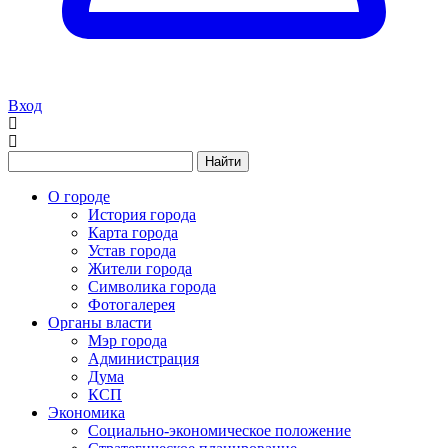
Вход
Найти
О городе
История города
Карта города
Устав города
Жители города
Символика города
Фотогалерея
Органы власти
Мэр города
Администрация
Дума
КСП
Экономика
Социально-экономическое положение