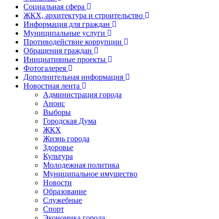
Социальная сфера
ЖКХ, архитектура и строительство
Информация для граждан
Муниципальные услуги
Противодействие коррупции
Обращения граждан
Инициативные проекты
Фотогалерея
Дополнительная информация
Новостная лента
Администрация города
Анонс
Выборы
Городская Дума
ЖКХ
Жизнь города
Здоровье
Культура
Молодежная политика
Муниципальное имущество
Новости
Образование
Служебные
Спорт
Экономика города