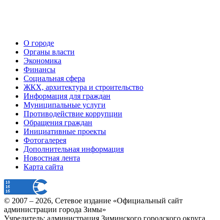
О городе
Органы власти
Экономика
Финансы
Социальная сфера
ЖКХ, архитектура и строительство
Информация для граждан
Муниципальные услуги
Противодействие коррупции
Обращения граждан
Инициативные проекты
Фотогалерея
Дополнительная информация
Новостная лента
Карта сайта
© 2007 –
2026
, Сетевое издание «Официальный сайт
администрации города Зимы»
Учредитель: администрация Зиминского городского округа