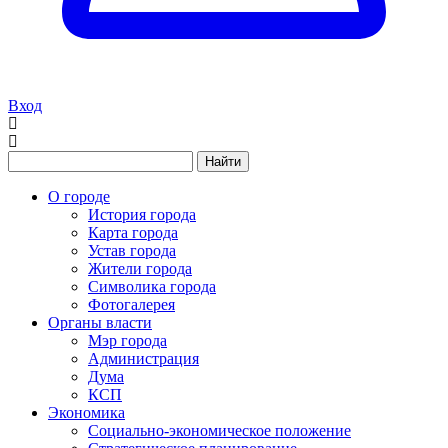
Вход
Найти
О городе
История города
Карта города
Устав города
Жители города
Символика города
Фотогалерея
Органы власти
Мэр города
Администрация
Дума
КСП
Экономика
Социально-экономическое положение