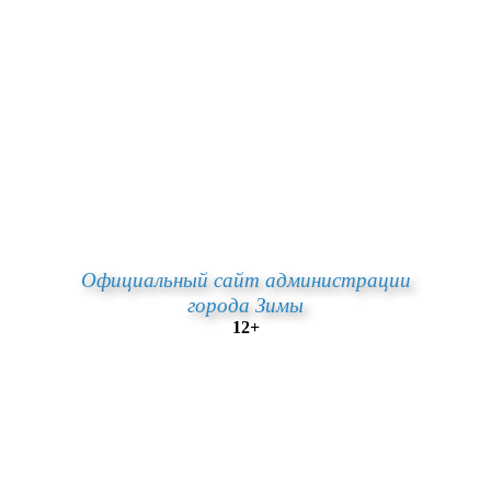
Официальный сайт администрации
города Зимы
12+