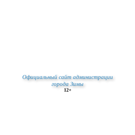
Официальный сайт администрации
города Зимы
12+