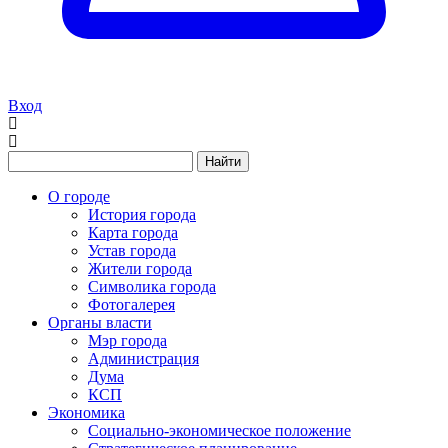
Вход
Найти
О городе
История города
Карта города
Устав города
Жители города
Символика города
Фотогалерея
Органы власти
Мэр города
Администрация
Дума
КСП
Экономика
Социально-экономическое положение