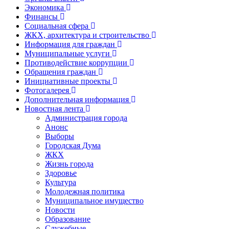
Экономика
Финансы
Социальная сфера
ЖКХ, архитектура и строительство
Информация для граждан
Муниципальные услуги
Противодействие коррупции
Обращения граждан
Инициативные проекты
Фотогалерея
Дополнительная информация
Новостная лента
Администрация города
Анонс
Выборы
Городская Дума
ЖКХ
Жизнь города
Здоровье
Культура
Молодежная политика
Муниципальное имущество
Новости
Образование
Служебные