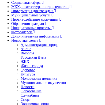
Социальная сфера
ЖКХ, архитектура и строительство
Информация для граждан
Муниципальные услуги
Противодействие коррупции
Обращения граждан
Инициативные проекты
Фотогалерея
Дополнительная информация
Новостная лента
Администрация города
Анонс
Выборы
Городская Дума
ЖКХ
Жизнь города
Здоровье
Культура
Молодежная политика
Муниципальное имущество
Новости
Образование
Служебные
Спорт
Экономика города