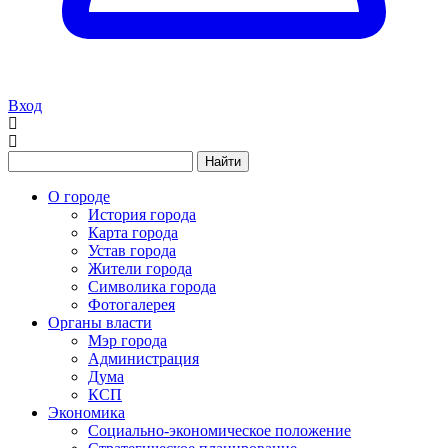
Вход
Найти
О городе
История города
Карта города
Устав города
Жители города
Символика города
Фотогалерея
Органы власти
Мэр города
Администрация
Дума
КСП
Экономика
Социально-экономическое положение