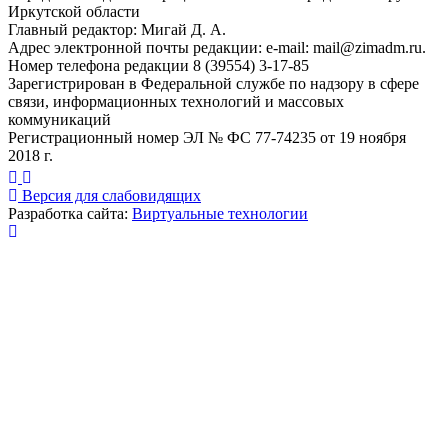
Иркутской области
Главный редактор: Мигай Д. А.
Адрес электронной почты редакции: e-mail:
mail@zimadm.ru
.
Номер телефона редакции 8 (39554) 3-17-85
Зарегистрирован в Федеральной службе по надзору в сфере
связи, информационных технологий и массовых
коммуникаций
Регистрационный номер ЭЛ № ФС 77-74235 от 19 ноября
2018 г.
Версия для слабовидящих
Разработка сайта:
Виртуальные технологии
Публикация миниатюры
×