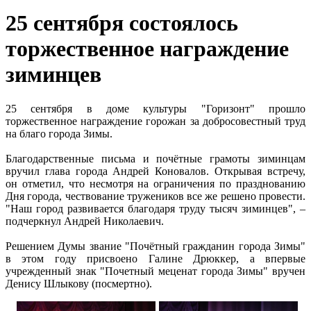
25 сентября состоялось
торжественное награждение
зиминцев
25 сентября в доме культуры "Горизонт" прошло
торжественное награждение горожан за добросовестный труд
на благо города Зимы.
Благодарственные письма и почётные грамоты зиминцам
вручил глава города Андрей Коновалов. Открывая встречу,
он отметил, что несмотря на ограничения по празднованию
Дня города, чествование тружеников все же решено провести.
"Наш город развивается благодаря труду тысяч зиминцев", –
подчеркнул Андрей Николаевич.
Решением Думы звание "Почётный гражданин города Зимы"
в этом году присвоено Галине Дрюккер, а впервые
учрежденный знак "Почетный меценат города Зимы" вручен
Денису Шлыкову (посмертно).