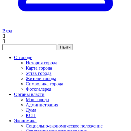
Вход
Найти
О городе
История города
Карта города
Устав города
Жители города
Символика города
Фотогалерея
Органы власти
Мэр города
Администрация
Дума
КСП
Экономика
Социально-экономическое положение