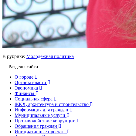
В рубрике:
Молодежная политика
Разделы сайта
О городе
Органы власти
Экономика
Финансы
Социальная сфера
ЖКХ, архитектура и строительство
Информация для граждан
Муниципальные услуги
Противодействие коррупции
Обращения граждан
Инициативные проекты