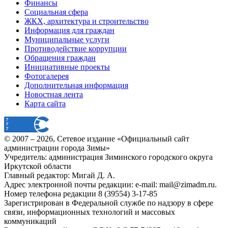
Финансы
Социальная сфера
ЖКХ, архитектура и строительство
Информация для граждан
Муниципальные услуги
Противодействие коррупции
Обращения граждан
Инициативные проекты
Фотогалерея
Дополнительная информация
Новостная лента
Карта сайта
© 2007 –
2026
, Сетевое издание «Официальный сайт
администрации города Зимы»
Учредитель: администрация Зиминского городского округа
Иркутской области
Главный редактор: Мигай Д. А.
Адрес электронной почты редакции: e-mail:
mail@zimadm.ru
.
Номер телефона редакции 8 (39554) 3-17-85
Зарегистрирован в Федеральной службе по надзору в сфере
связи, информационных технологий и массовых
коммуникаций