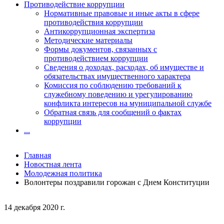
Противодействие коррупции
Нормативные правовые и иные акты в сфере
противодействия коррупции
Антикоррупционная экспертиза
Методические материалы
Формы документов, связанных с
противодействием коррупции
Сведения о доходах, расходах, об имуществе и
обязательствах имущественного характера
Комиссия по соблюдению требований к
служебному поведению и урегулированию
конфликта интересов на муниципальной службе
Обратная связь для сообщений о фактах
коррупции
...
Главная
Новостная лента
Молодежная политика
Волонтеры поздравили горожан с Днем Конституции
14 декабря 2020 г.