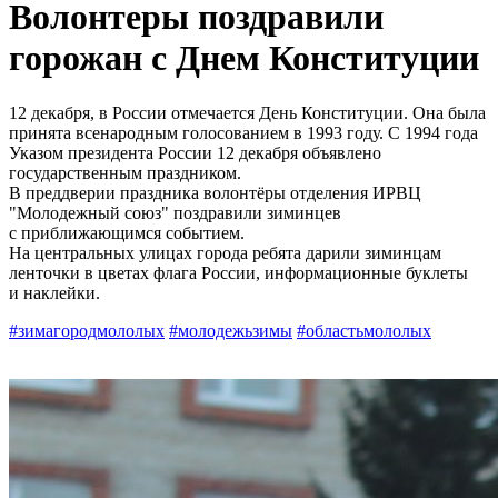
Волонтеры поздравили
горожан с Днем Конституции
12 декабря, в России отмечается День Конституции. Она была
принята всенародным голосованием в 1993 году. С 1994 года
Указом президента России 12 декабря объявлено
государственным праздником.
В преддверии праздника волонтёры отделения ИРВЦ
"Молодежный союз" поздравили зиминцев
с приближающимся событием.
На центральных улицах города ребята дарили зиминцам
ленточки в цветах флага России, информационные буклеты
и наклейки.
#зимагородмололых
#молодежьзимы
#областьмололых