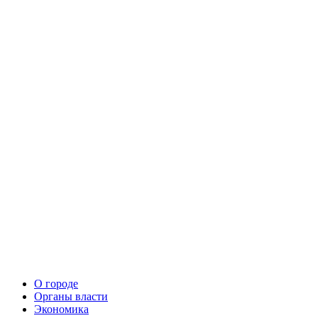
О городе
Органы власти
Экономика