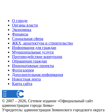
О городе
Органы власти
Экономика
Финансы
Социальная сфера
ЖКХ, архитектура и строительство
Информация для граждан
Муниципальные услуги
Противодействие коррупции
Обращения граждан
Инициативные проекты
Фотогалерея
Дополнительная информация
Новостная лента
Карта сайта
© 2007 –
2026
, Сетевое издание «Официальный сайт
администрации города Зимы»
Учредитель: администрация Зиминского городского округа