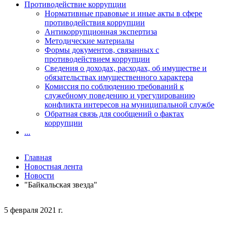
Противодействие коррупции
Нормативные правовые и иные акты в сфере
противодействия коррупции
Антикоррупционная экспертиза
Методические материалы
Формы документов, связанных с
противодействием коррупции
Сведения о доходах, расходах, об имуществе и
обязательствах имущественного характера
Комиссия по соблюдению требований к
служебному поведению и урегулированию
конфликта интересов на муниципальной службе
Обратная связь для сообщений о фактах
коррупции
...
Главная
Новостная лента
Новости
"Байкальская звезда"
5 февраля 2021 г.