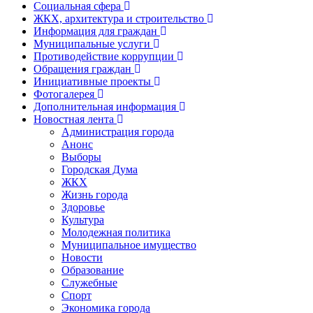
Социальная сфера
ЖКХ, архитектура и строительство
Информация для граждан
Муниципальные услуги
Противодействие коррупции
Обращения граждан
Инициативные проекты
Фотогалерея
Дополнительная информация
Новостная лента
Администрация города
Анонс
Выборы
Городская Дума
ЖКХ
Жизнь города
Здоровье
Культура
Молодежная политика
Муниципальное имущество
Новости
Образование
Служебные
Спорт
Экономика города