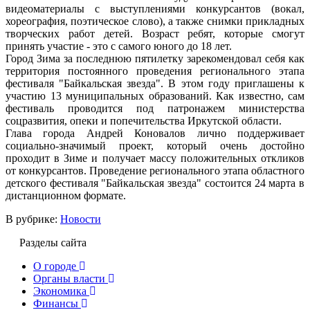
видеоматериалы с выступлениями конкурсантов (вокал,
хореография, поэтическое слово), а также снимки прикладных
творческих работ детей. Возраст ребят, которые смогут
принять участие - это с самого юного до 18 лет.
Город Зима за последнюю пятилетку зарекомендовал себя как
территория постоянного проведения регионального этапа
фестиваля "Байкальская звезда". В этом году приглашены к
участию 13 муниципальных образований. Как известно, сам
фестиваль проводится под патронажем министерства
соцразвития, опеки и попечительства Иркутской области.
Глава города Андрей Коновалов лично поддерживает
социально-значимый проект, который очень достойно
проходит в Зиме и получает массу положительных откликов
от конкурсантов. Проведение регионального этапа областного
детского фестиваля "Байкальская звезда" состоится 24 марта в
дистанционном формате.
В рубрике:
Новости
Разделы сайта
О городе
Органы власти
Экономика
Финансы