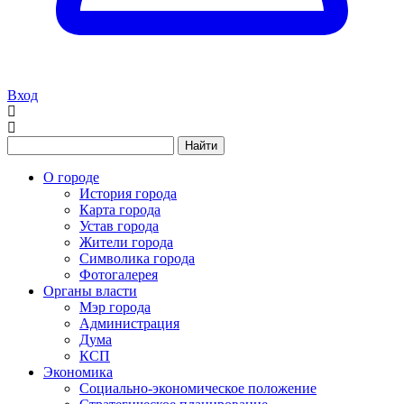
Вход
Найти
О городе
История города
Карта города
Устав города
Жители города
Символика города
Фотогалерея
Органы власти
Мэр города
Администрация
Дума
КСП
Экономика
Социально-экономическое положение