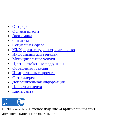
О городе
Органы власти
Экономика
Финансы
Социальная сфера
ЖКХ, архитектура и строительство
Информация для граждан
Муниципальные услуги
Противодействие коррупции
Обращения граждан
Инициативные проекты
Фотогалерея
Дополнительная информация
Новостная лента
Карта сайта
© 2007 –
2026
, Сетевое издание «Официальный сайт
администрации города Зимы»