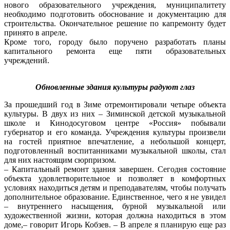
нового образовательного учреждения, муниципалитету
необходимо подготовить обоснование и документацию для
строительства. Окончательное решение по капремонту будет
принято в апреле.
Кроме того, городу было поручено разработать планы
капитального ремонта еще пяти образовательных
учреждений.
Обновленные здания культуры радуют глаз
За прошедший год в Зиме отремонтировали четыре объекта
культуры. В двух из них – Зиминской детской музыкальной
школе и Кинодосуговом центре «Россия» побывали
губернатор и его команда. Учреждения культуры произвели
на гостей приятное впечатление, а небольшой концерт,
подготовленный воспитанниками музыкальной школы, стал
для них настоящим сюрпризом.
– Капитальный ремонт здания завершен. Сегодня состояние
объекта удовлетворительное и позволяет в комфортных
условиях находиться детям и преподавателям, чтобы получать
дополнительное образование. Единственное, чего я не увидел
– внутреннего насыщения, бурной музыкальной или
художественной жизни, которая должна находиться в этом
доме,– говорит Игорь Кобзев. – В апреле я планирую еще раз