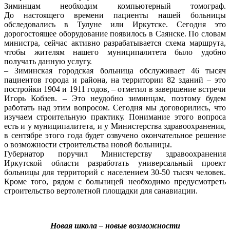
Зиминцам необходим компьютерный томограф.
До настоящего времени пациенты нашей больницы
обследовались в Тулуне или Иркутске. Сегодня это
дорогостоящее оборудование появилось в Саянске. По словам
министра, сейчас активно разрабатывается схема маршрута,
чтобы жителям нашего муниципалитета было удобно
получать данную услугу.
– Зиминская городская больница обслуживает 46 тысяч
пациентов города и района, на территории 82 зданий – это
постройки 1904 и 1911 годов, – отметил в завершение встречи
Игорь Кобзев. – Это неудобно зиминцам, поэтому будем
работать над этим вопросом. Сегодня мы договорились, что
изучаем строительную практику. Понимание этого вопроса
есть и у муниципалитета, и у Министерства здравоохранения,
в сентябре этого года будет озвучено окончательное решение
о возможности строительства новой больницы.
Губернатор поручил Министерству здравоохранения
Иркутской области разработать универсальный проект
больницы для территорий с населением 30-50 тысяч человек.
Кроме того, рядом с больницей необходимо предусмотреть
строительство вертолетной площадки для санавиации.
Новая школа – новые возможности