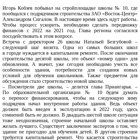
Игорь Кобзев побывал на стройплощадке школы № 10, где
пообщался с подрядчиком строительства ЗАО «Восток-Центр»
Александром Сигалом. В настоящее время здесь идут работы.
Чтобы процесс ускорить, необходимо сделать передвижку
финансов с 2022 на 2021 год. Глава региона согласился
посодействовать в этом вопросе.
Встреча с директором 26 школы Натальей Безгубовой –
следующий шаг визита. Одна из самых больших школ
в городе нуждается в капитальном ремонте. После окончания
строительства десятой школы, это объект «номер один» для
обновления. А значит, уже сегодня необходимо учесть все
особенности здания, потребности для создания новых
условий для обучения школьников. Также предметом для
обсуждения стало строительство новой школы.
– Посмотрели две школы, – делится глава Приангарья. –
По образовательной организации № 10 будем думать
о переносе финансирования, чтобы на следующую зиму
подрядчик начал внутренние работы здания. Ведь объект
должен быть введен в эксплуатацию в 2022 году, здесь
сомнений быть не должно. В двадцать шестой школе ситуация
тоже неоднозначная, строение начальной школы оставляет
желать лучшего. Существует заключение экспертов о том, что
здание не пригодно для обучения детей. В другом строении
требуется капитальный ремонт. Что касается строительства