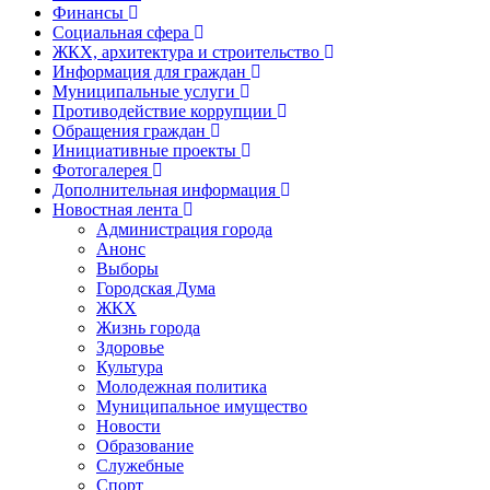
Финансы
Социальная сфера
ЖКХ, архитектура и строительство
Информация для граждан
Муниципальные услуги
Противодействие коррупции
Обращения граждан
Инициативные проекты
Фотогалерея
Дополнительная информация
Новостная лента
Администрация города
Анонс
Выборы
Городская Дума
ЖКХ
Жизнь города
Здоровье
Культура
Молодежная политика
Муниципальное имущество
Новости
Образование
Служебные
Спорт