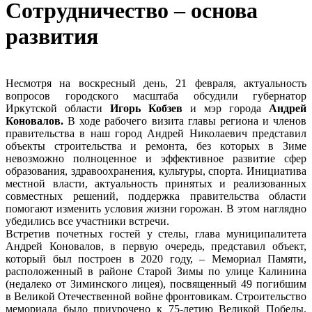
Сотрудничество – основа
развития
Несмотря на воскресный день, 21 февраля, актуальность
вопросов городского масштаба обсудили губернатор
Иркутской области
Игорь Кобзев
и мэр города
Андрей
Коновалов.
В ходе рабочего визита главы региона и членов
правительства в наш город Андрей Николаевич представил
объекты строительства и ремонта, без которых в Зиме
невозможно полноценное и эффективное развитие сфер
образования, здравоохранения, культуры, спорта. Инициатива
местной власти, актуальность принятых и реализованных
совместных решений, поддержка правительства области
помогают изменить условия жизни горожан. В этом наглядно
убедились все участники встречи.
Встретив почетных гостей у стелы, глава муниципалитета
Андрей Коновалов, в первую очередь, представил объект,
который был построен в 2020 году, – Мемориал Памяти,
расположенный в районе Старой Зимы по улице Калинина
(недалеко от Зиминского лицея), посвященный 49 погибшим
в Великой Отечественной войне фронтовикам. Строительство
мемориала было приурочено к 75-летию Великой Победы.