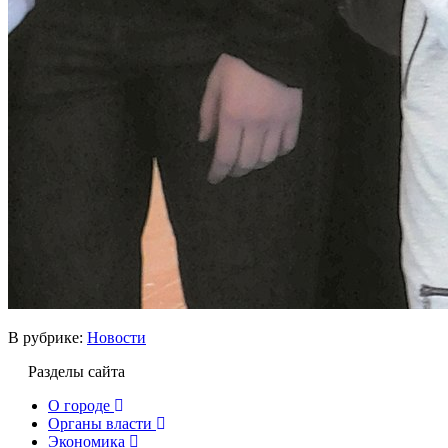
В рубрике:
Новости
Разделы сайта
О городе
Органы власти
Экономика