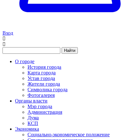
Вход
Найти
О городе
История города
Карта города
Устав города
Жители города
Символика города
Фотогалерея
Органы власти
Мэр города
Администрация
Дума
КСП
Экономика
Социально-экономическое положение