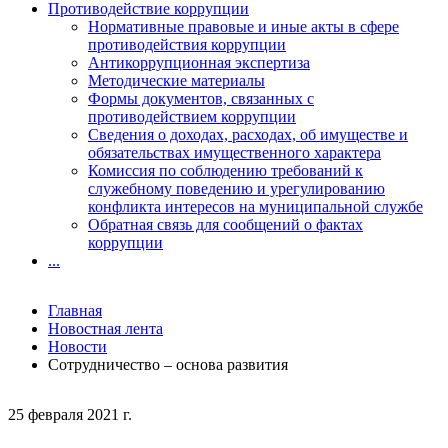
Противодействие коррупции
Нормативные правовые и иные акты в сфере
противодействия коррупции
Антикоррупционная экспертиза
Методические материалы
Формы документов, связанных с
противодействием коррупции
Сведения о доходах, расходах, об имуществе и
обязательствах имущественного характера
Комиссия по соблюдению требований к
служебному поведению и урегулированию
конфликта интересов на муниципальной службе
Обратная связь для сообщений о фактах
коррупции
...
Главная
Новостная лента
Новости
Сотрудничество – основа развития
25 февраля 2021 г.