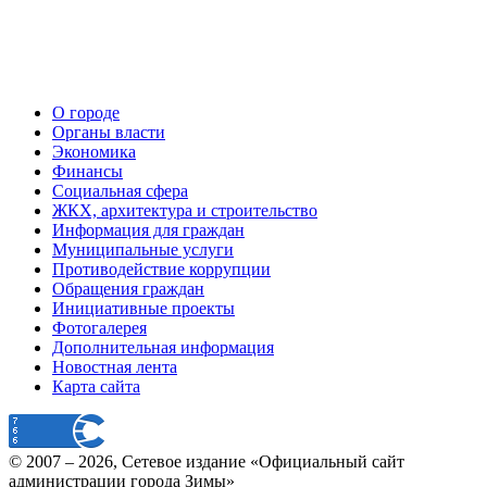
О городе
Органы власти
Экономика
Финансы
Социальная сфера
ЖКХ, архитектура и строительство
Информация для граждан
Муниципальные услуги
Противодействие коррупции
Обращения граждан
Инициативные проекты
Фотогалерея
Дополнительная информация
Новостная лента
Карта сайта
© 2007 –
2026
, Сетевое издание «Официальный сайт
администрации города Зимы»