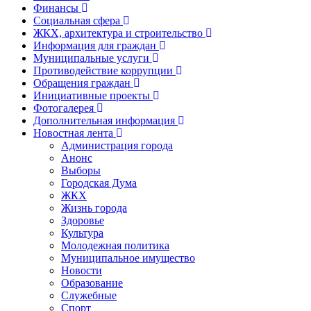
Финансы
Социальная сфера
ЖКХ, архитектура и строительство
Информация для граждан
Муниципальные услуги
Противодействие коррупции
Обращения граждан
Инициативные проекты
Фотогалерея
Дополнительная информация
Новостная лента
Администрация города
Анонс
Выборы
Городская Дума
ЖКХ
Жизнь города
Здоровье
Культура
Молодежная политика
Муниципальное имущество
Новости
Образование
Служебные
Спорт