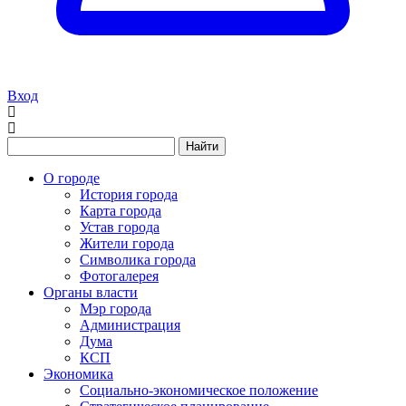
Вход
Найти
О городе
История города
Карта города
Устав города
Жители города
Символика города
Фотогалерея
Органы власти
Мэр города
Администрация
Дума
КСП
Экономика
Социально-экономическое положение