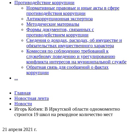
Противодействие коррупции
Нормативные правовые и иные акты в сфере
противодействия коррупции
Антикоррупционная экспертиза
Методические материалы
Формы документов, связанных с
противодействием коррупции
Сведения о доходах, расходах, об имуществе и
обязательствах имущественного характера
Комиссия по соблюдению требований к
служебному поведению и урегулированию
конфликта интересов на муниципальной службе
Обратная связь для сообщений о фактах
коррупции
...
Главная
Новостная лента
Новости
Игорь Кобзев: В Иркутской области одномоментно
строится 19 школ на рекордное количество мест
21 апреля 2021 г.