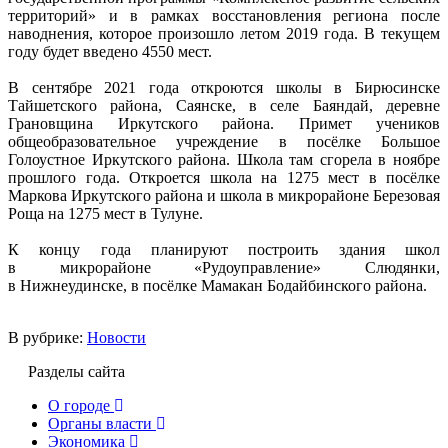
территорий» и в рамках восстановления региона после
наводнения, которое произошло летом 2019 года. В текущем
году будет введено 4550 мест.
В сентябре 2021 года откроются школы в Бирюсинске
Тайшетского района, Саянске, в селе Баяндай, деревне
Грановщина Иркутского района. Примет учеников
общеобразовательное учреждение в посёлке Большое
Голоустное Иркутского района. Школа там сгорела в ноябре
прошлого года. Откроется школа на 1275 мест в посёлке
Маркова Иркутского района и школа в микрорайоне Березовая
Роща на 1275 мест в Тулуне.
К концу года планируют построить здания школ
в микрорайоне «Рудоуправление» Слюдянки,
в Нижнеудинске, в посёлке Мамакан Бодайбинского района.
В рубрике:
Новости
Разделы сайта
О городе
Органы власти
Экономика