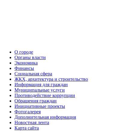
О городе
Органы власти
Экономика
Финансы
Социальная сфера
ЖКХ, архитектура и строительство
Информация для граждан
Муниципальные услуги
Противодействие коррупции
Обращения граждан
Инициативные проекты
Фотогалерея
Дополнительная информация
Новостная лента
Карта сайта