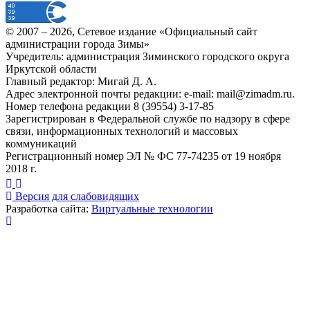
© 2007 –
2026
, Сетевое издание «Официальный сайт
администрации города Зимы»
Учредитель: администрация Зиминского городского округа
Иркутской области
Главный редактор: Мигай Д. А.
Адрес электронной почты редакции: e-mail:
mail@zimadm.ru
.
Номер телефона редакции 8 (39554) 3-17-85
Зарегистрирован в Федеральной службе по надзору в сфере
связи, информационных технологий и массовых
коммуникаций
Регистрационный номер ЭЛ № ФС 77-74235 от 19 ноября
2018 г.
Версия для слабовидящих
Разработка сайта:
Виртуальные технологии
Публикация миниатюры
×