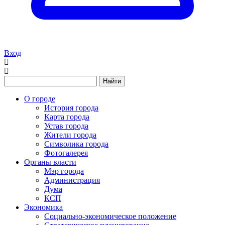
Вход
Найти
О городе
История города
Карта города
Устав города
Жители города
Символика города
Фотогалерея
Органы власти
Мэр города
Администрация
Дума
КСП
Экономика
Социально-экономическое положение