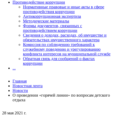
Противодействие коррупции
Нормативные правовые и иные акты в сфере
противодействия коррупции
Антикоррупционная экспертиза
Методические материалы
Формы документов, связанных с
противодействием коррупции
Сведения о доходах, расходах, об имуществе и
обязательствах имущественного характера
Комиссия по соблюдению требований к
служебному поведению и урегулированию
конфликта интересов на муниципальной службе
Обратная связь для сообщений о фактах
коррупции
...
Главная
Новостная лента
Новости
О проведении «горячей линии» по вопросам детского
отдыха
28 мая 2021 г.