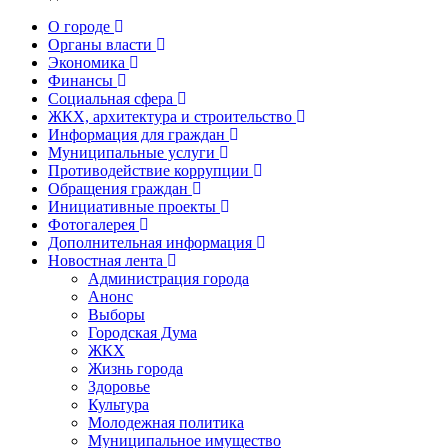
О городе
Органы власти
Экономика
Финансы
Социальная сфера
ЖКХ, архитектура и строительство
Информация для граждан
Муниципальные услуги
Противодействие коррупции
Обращения граждан
Инициативные проекты
Фотогалерея
Дополнительная информация
Новостная лента
Администрация города
Анонс
Выборы
Городская Дума
ЖКХ
Жизнь города
Здоровье
Культура
Молодежная политика
Муниципальное имущество