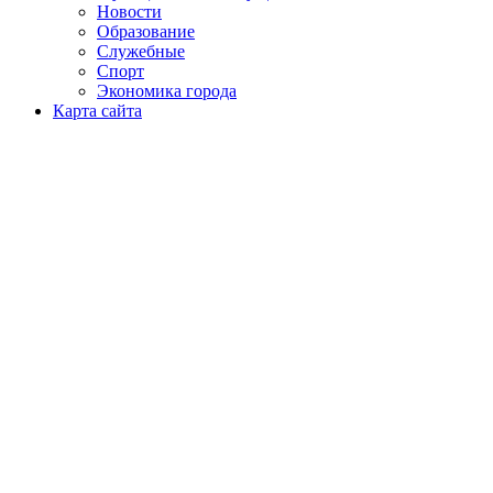
Новости
Образование
Служебные
Спорт
Экономика города
Карта сайта