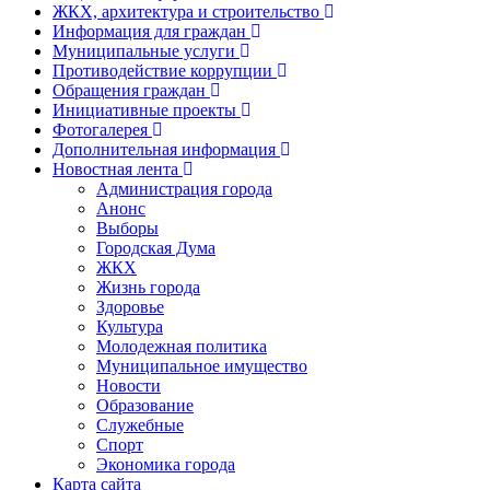
ЖКХ, архитектура и строительство
Информация для граждан
Муниципальные услуги
Противодействие коррупции
Обращения граждан
Инициативные проекты
Фотогалерея
Дополнительная информация
Новостная лента
Администрация города
Анонс
Выборы
Городская Дума
ЖКХ
Жизнь города
Здоровье
Культура
Молодежная политика
Муниципальное имущество
Новости
Образование
Служебные
Спорт
Экономика города
Карта сайта