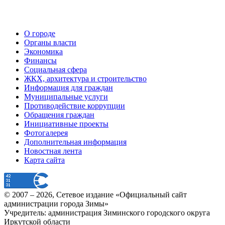
О городе
Органы власти
Экономика
Финансы
Социальная сфера
ЖКХ, архитектура и строительство
Информация для граждан
Муниципальные услуги
Противодействие коррупции
Обращения граждан
Инициативные проекты
Фотогалерея
Дополнительная информация
Новостная лента
Карта сайта
© 2007 –
2026
, Сетевое издание «Официальный сайт
администрации города Зимы»
Учредитель: администрация Зиминского городского округа
Иркутской области