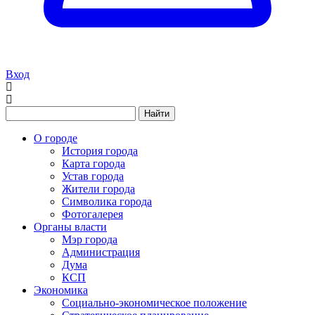
Вход
Найти
О городе
История города
Карта города
Устав города
Жители города
Символика города
Фотогалерея
Органы власти
Мэр города
Администрация
Дума
КСП
Экономика
Социально-экономическое положение