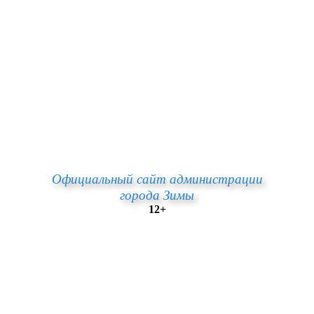
Официальный сайт администрации
города Зимы
12+