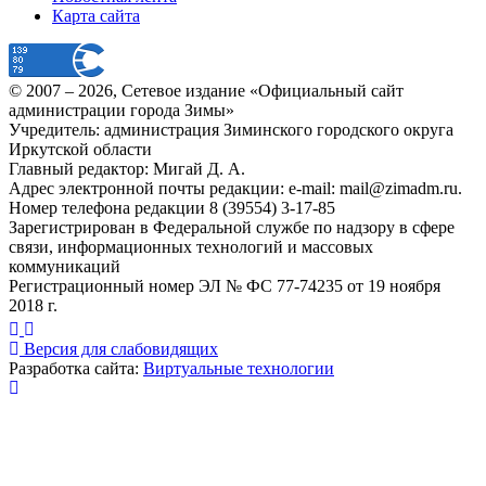
Карта сайта
© 2007 –
2026
, Сетевое издание «Официальный сайт
администрации города Зимы»
Учредитель: администрация Зиминского городского округа
Иркутской области
Главный редактор: Мигай Д. А.
Адрес электронной почты редакции: e-mail:
mail@zimadm.ru
.
Номер телефона редакции 8 (39554) 3-17-85
Зарегистрирован в Федеральной службе по надзору в сфере
связи, информационных технологий и массовых
коммуникаций
Регистрационный номер ЭЛ № ФС 77-74235 от 19 ноября
2018 г.
Версия для слабовидящих
Разработка сайта:
Виртуальные технологии
Публикация миниатюры
×