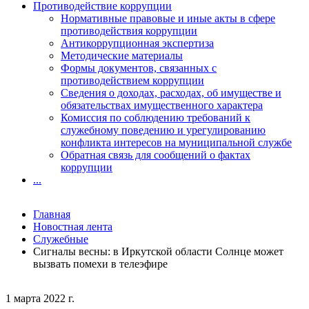
Противодействие коррупции
Нормативные правовые и иные акты в сфере
противодействия коррупции
Антикоррупционная экспертиза
Методические материалы
Формы документов, связанных с
противодействием коррупции
Сведения о доходах, расходах, об имуществе и
обязательствах имущественного характера
Комиссия по соблюдению требований к
служебному поведению и урегулированию
конфликта интересов на муниципальной службе
Обратная связь для сообщений о фактах
коррупции
...
Главная
Новостная лента
Служебные
Сигналы весны: в Иркутской области Солнце может
вызвать помехи в телеэфире
1 марта 2022 г.