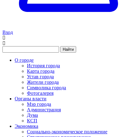
Вход
Найти
О городе
История города
Карта города
Устав города
Жители города
Символика города
Фотогалерея
Органы власти
Мэр города
Администрация
Дума
КСП
Экономика
Социально-экономическое положение