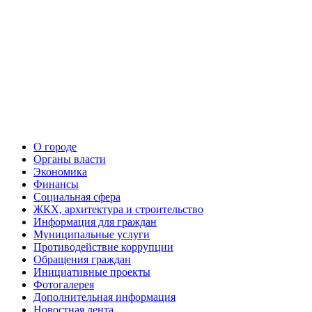
О городе
Органы власти
Экономика
Финансы
Социальная сфера
ЖКХ, архитектура и строительство
Информация для граждан
Муниципальные услуги
Противодействие коррупции
Обращения граждан
Инициативные проекты
Фотогалерея
Дополнительная информация
Новостная лента