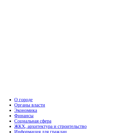
О городе
Органы власти
Экономика
Финансы
Социальная сфера
ЖКХ, архитектура и строительство
Информация для граждан