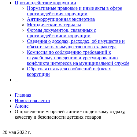
Противодействие коррупции
Нормативные правовые и иные акты в сфере
противодействия коррупции
Антикоррупционная экспертиза
Методические материалы
Формы документов, связанных с
противодействием коррупции
Сведения о доходах, расходах, об имуществе и
обязательствах имущественного характера
Комиссия по соблюдению требований к
служебному поведению и урегулированию
конфликта интересов на муниципальной службе
Обратная связь для сообщений о фактах
коррупции
...
Главная
Новостная лента
Анонс
О проведении «горячей линии» по детскому отдыху,
качеству и безопасности детских товаров
20 мая 2022 г.