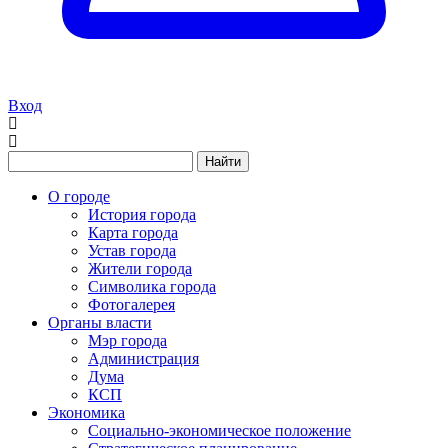
Вход
Найти
О городе
История города
Карта города
Устав города
Жители города
Символика города
Фотогалерея
Органы власти
Мэр города
Администрация
Дума
КСП
Экономика
Социально-экономическое положение