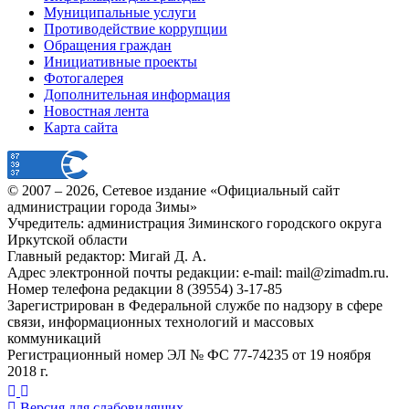
Муниципальные услуги
Противодействие коррупции
Обращения граждан
Инициативные проекты
Фотогалерея
Дополнительная информация
Новостная лента
Карта сайта
© 2007 –
2026
, Сетевое издание «Официальный сайт
администрации города Зимы»
Учредитель: администрация Зиминского городского округа
Иркутской области
Главный редактор: Мигай Д. А.
Адрес электронной почты редакции: e-mail:
mail@zimadm.ru
.
Номер телефона редакции 8 (39554) 3-17-85
Зарегистрирован в Федеральной службе по надзору в сфере
связи, информационных технологий и массовых
коммуникаций
Регистрационный номер ЭЛ № ФС 77-74235 от 19 ноября
2018 г.
Версия для слабовидящих