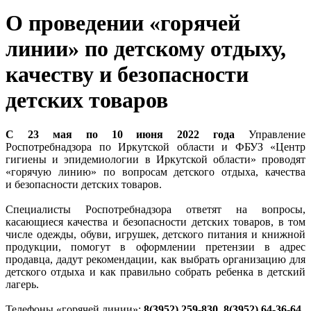
О проведении «горячей
линии» по детскому отдыху,
качеству и безопасности
детских товаров
С 23 мая по 10 июня 2022 года
Управление
Роспотребнадзора по Иркутской области и ФБУЗ «Центр
гигиены и эпидемиологии в Иркутской области» проводят
«горячую линию» по вопросам детского отдыха, качества
и безопасности детских товаров.
Специалисты Роспотребнадзора ответят на вопросы,
касающиеся качества и безопасности детских товаров, в том
числе одежды, обуви, игрушек, детского питания и книжной
продукции, помогут в оформлении претензии в адрес
продавца, дадут рекомендации, как выбрать организацию для
детского отдыха и как правильно собрать ребенка в детский
лагерь.
Телефоны «горячей линии»:
8(3952) 259-830, 8(3952) 64-36-64
.