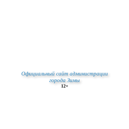
Официальный сайт администрации
города Зимы
12+