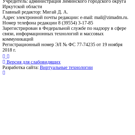
Учредитель: администрация Зиминского городского округа
Иркутской области
Главный редактор: Мигай Д. А.
Адрес электронной почты редакции: e-mail:
mail@zimadm.ru
.
Номер телефона редакции 8 (39554) 3-17-85
Зарегистрирован в Федеральной службе по надзору в сфере
связи, информационных технологий и массовых
коммуникаций
Регистрационный номер ЭЛ № ФС 77-74235 от 19 ноября
2018 г.
Версия для слабовидящих
Разработка сайта:
Виртуальные технологии
Публикация миниатюры
×