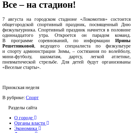
Все – на стадион!
7 августа на городском стадионе «Локомотив» состоится
общегородской спортивный праздник, посвященный Дню
физкультурника. Спортивный праздник начнется в половине
одиннадцатого утра. Откроется он парадом команд.
В программе соревнований, по информации
Ирины
Решетниковой
, ведущего специалиста по физкультуре
и спорту администрации Зимы, – состязания по волейболу,
мини-футболу, шахматам, дартсу, легкой атлетике,
пневматической стрельбе. Для детей будут организованы
«Веселые старты».
Приокская неделя
В рубрике:
Спорт
Разделы сайта
О городе
Органы власти
Экономика