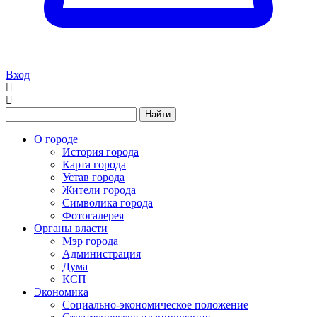
Вход
Найти
О городе
История города
Карта города
Устав города
Жители города
Символика города
Фотогалерея
Органы власти
Мэр города
Администрация
Дума
КСП
Экономика
Социально-экономическое положение