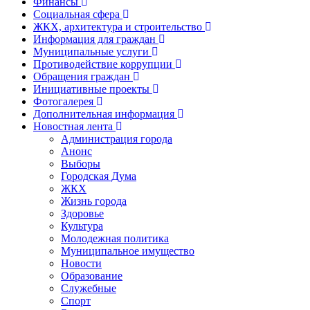
Финансы
Социальная сфера
ЖКХ, архитектура и строительство
Информация для граждан
Муниципальные услуги
Противодействие коррупции
Обращения граждан
Инициативные проекты
Фотогалерея
Дополнительная информация
Новостная лента
Администрация города
Анонс
Выборы
Городская Дума
ЖКХ
Жизнь города
Здоровье
Культура
Молодежная политика
Муниципальное имущество
Новости
Образование
Служебные
Спорт