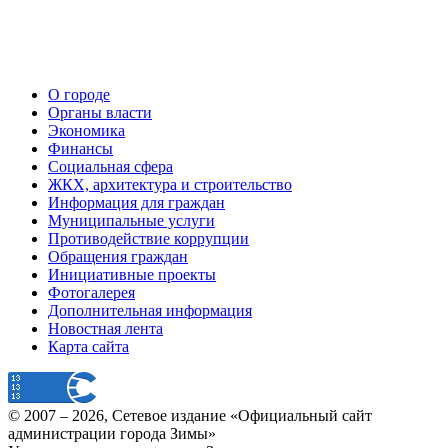
О городе
Органы власти
Экономика
Финансы
Социальная сфера
ЖКХ, архитектура и строительство
Информация для граждан
Муниципальные услуги
Противодействие коррупции
Обращения граждан
Инициативные проекты
Фотогалерея
Дополнительная информация
Новостная лента
Карта сайта
© 2007 –
2026
, Сетевое издание «Официальный сайт
администрации города Зимы»