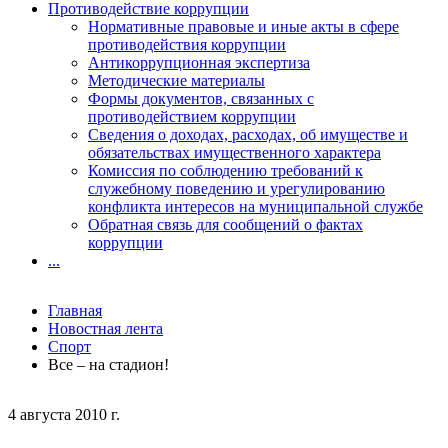
Противодействие коррупции
Нормативные правовые и иные акты в сфере
противодействия коррупции
Антикоррупционная экспертиза
Методические материалы
Формы документов, связанных с
противодействием коррупции
Сведения о доходах, расходах, об имуществе и
обязательствах имущественного характера
Комиссия по соблюдению требований к
служебному поведению и урегулированию
конфликта интересов на муниципальной службе
Обратная связь для сообщений о фактах
коррупции
...
Главная
Новостная лента
Спорт
Все – на стадион!
4 августа 2010 г.