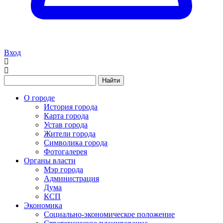
Вход
Найти
О городе
История города
Карта города
Устав города
Жители города
Символика города
Фотогалерея
Органы власти
Мэр города
Администрация
Дума
КСП
Экономика
Социально-экономическое положение