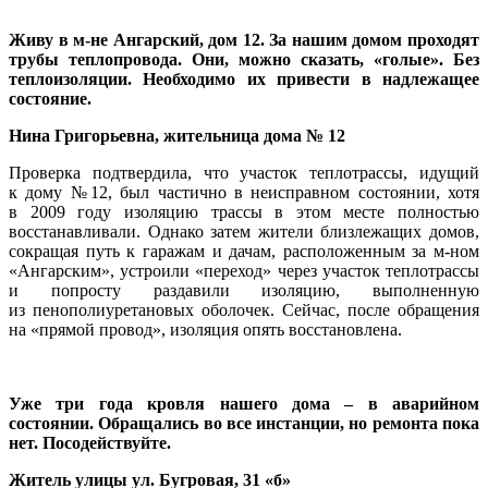
Живу в м-не Ангарский, дом 12. За нашим домом проходят
трубы теплопровода. Они, можно сказать, «голые». Без
теплоизоляции. Необходимо их привести в надлежащее
состояние.
Нина Григорьевна, жительница дома № 12
Проверка подтвердила, что участок теплотрассы, идущий
к дому №12, был частично в неисправном состоянии, хотя
в 2009 году изоляцию трассы в этом месте полностью
восстанавливали. Однако затем жители близлежащих домов,
сокращая путь к гаражам и дачам, расположенным за м-ном
«Ангарским», устроили «переход» через участок теплотрассы
и попросту раздавили изоляцию, выполненную
из пенополиуретановых оболочек. Сейчас, после обращения
на «прямой провод», изоляция опять восстановлена.
Уже три года кровля нашего дома – в аварийном
состоянии. Обращались во все инстанции, но ремонта пока
нет. Посодействуйте.
Житель улицы ул. Бугровая, 31 «б»