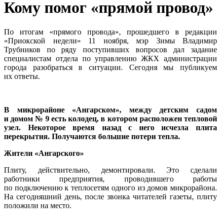
Кому помог «прямой провод»
По итогам «прямого провода», прошедшего в редакции
«Приокской недели» 11 ноября, мэр Зимы Владимир
Трубников по ряду поступивших вопросов дал задание
специалистам отдела по управлению ЖКХ администрации
города разобраться в ситуации. Сегодня мы публикуем
их ответы.
В микрорайоне «Ангарском», между детским садом
и домом № 9 есть колодец, в котором расположен тепловой
узел. Некоторое время назад с него исчезла плита
перекрытия. Получаются большие потери тепла.
Жители «Ангарского»
Плиту, действительно, демонтировали. Это сделали
работники предприятия, проводившего работы
по подключению к теплосетям одного из домов микрорайона.
На сегодняшний день, после звонка читателей газеты, плиту
положили на место.