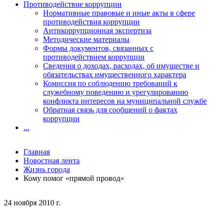
Противодействие коррупции
Нормативные правовые и иные акты в сфере
противодействия коррупции
Антикоррупционная экспертиза
Методические материалы
Формы документов, связанных с
противодействием коррупции
Сведения о доходах, расходах, об имуществе и
обязательствах имущественного характера
Комиссия по соблюдению требований к
служебному поведению и урегулированию
конфликта интересов на муниципальной службе
Обратная связь для сообщений о фактах
коррупции
...
Главная
Новостная лента
Жизнь города
Кому помог «прямой провод»
24 ноября 2010 г.