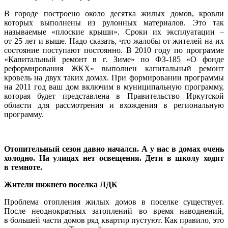
В городе построено около десятка жилых домов, кровли
которых выполнены из рулонных материалов. Это так
называемые «плоские крыши». Сроки их эксплуатации –
от 25 лет и выше. Надо сказать, что жалобы от жителей на их
состояние поступают постоянно. В 2010 году по программе
«Капитальный ремонт в г. Зиме» по ФЗ-185 «О фонде
реформирования ЖКХ» выполнен капитальный ремонт
кровель на двух таких домах. При формировании программы
на 2011 год ваш дом включим в муниципальную программу,
которая будет представлена в Правительство Иркутской
области для рассмотрения и вхождения в региональную
программу.
Отопительный сезон давно начался. А у нас в домах очень
холодно. На улицах нет освещения. Дети в школу ходят
в темноте.
Жители нижнего поселка ЛДК
Проблема отопления жилых домов в поселке существует.
После неоднократных затоплений во время наводнений,
в большей части домов ряд квартир пустуют. Как правило, это