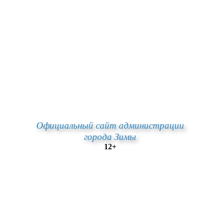
Официальный сайт администрации
города Зимы
12+