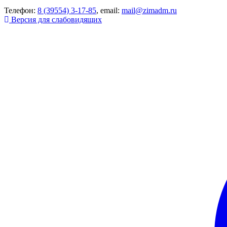
Телефон:
8 (39554) 3-17-85
, email:
mail@zimadm.ru
Версия для слабовидящих