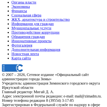
Органы власти
Экономика
Финансы
Социальная сфера
ЖКХ, архитектура и строительство
Информация для граждан
Муниципальные услуги
Противодействие коррупции
Обращения граждан
Инициативные проекты
Фотогалерея
Дополнительная информация
Новостная лента
Карта сайта
© 2007 –
2026
, Сетевое издание «Официальный сайт
администрации города Зимы»
Учредитель: администрация Зиминского городского округа
Иркутской области
Главный редактор: Мигай Д. А.
Адрес электронной почты редакции: e-mail:
mail@zimadm.ru
.
Номер телефона редакции 8 (39554) 3-17-85
Зарегистрирован в Федеральной службе по надзору в сфере