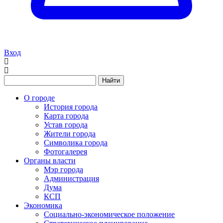
Вход
Найти
О городе
История города
Карта города
Устав города
Жители города
Символика города
Фотогалерея
Органы власти
Мэр города
Администрация
Дума
КСП
Экономика
Социально-экономическое положение