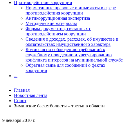
Противодействие коррупции
Нормативные правовые и иные акты в сфере
противодействия коррупции
Антикоррупционная экспертиза
Методические материалы
Формы документов, связанных с
противодействием коррупции
Сведения о доходах, расходах, об имуществе и
обязательствах имущественного характера
Комиссия по соблюдению требований к
служебному поведению и урегулированию
конфликта интересов на муниципальной службе
Обратная связь для сообщений о фактах
коррупции
...
Главная
Новостная лента
Спорт
Зиминские баскетболисты – третьи в области
9 декабря 2010 г.