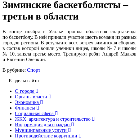
Зиминские баскетболисты –
третьи в области
В конце ноября в Усолье прошла областная спартакиада
по баскетболу. В ней приняли участие шесть команд из разных
городов региона. В результате всех встреч зиминская сборная,
в состав которой вошли ученики лицея, школы № 7 и школы
№ 10, заняла третье место. Тренируют ребят Андрей Малков
и Евгений Овечкин.
В рубрике:
Спорт
Разделы сайта
О городе
Органы власти
Экономика
Финансы
Социальная сфера
ЖКХ, архитектура и строительство
Информация для граждан
Муниципальные услуги
Противодействие коррупции