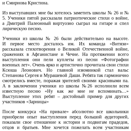
и Смирнова Кристина.
Из выступавших мне бы хотелось заметить школы № 26 и №
5. Ученики пятой рассказали патриотические стихи о войне,
а Дмитрий Палеонный виртуозно сыграл на гитаре и спел
лирическую песню.
Ученики из школы № 26 были действительно на высоте.
И первое место досталось им. Их команда «Витязи»
рассказала стихотворения о Великой Отечественной войне,
сражениях в Афганистане и Чечне. На протяжении всего
выступления они пели куплеты из песни «Фотографии
военных лет». Очень ярко и артистично прочитала свои стихи
Ксюша Леонович. Но главной изюминкой стал вальс
Степанова Сергея и Мурашевой Даши. Ребята так гармонично
смотрелись вместе, поражая зрителей своими красивыми па.
А в заключении ученики из школы №26 исполнили всем
известную песню «Ну как же мне не вспоминать…»
Выступление этих ребят – достойный пример для других
участников «Зарницы»
После конкурса «На привале» абсолютно все школьники
приобрели опыт выступления перед большой аудиторией,
показали свое отношение к истории и подвигам прадедов,
отцов и братьев. Мне хочется пожелать всем участникам