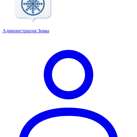
Администрация Зимы