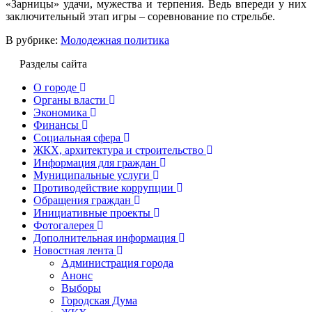
«Зарницы» удачи, мужества и терпения. Ведь впереди у них
заключительный этап игры – соревнование по стрельбе.
В рубрике:
Молодежная политика
Разделы сайта
О городе
Органы власти
Экономика
Финансы
Социальная сфера
ЖКХ, архитектура и строительство
Информация для граждан
Муниципальные услуги
Противодействие коррупции
Обращения граждан
Инициативные проекты
Фотогалерея
Дополнительная информация
Новостная лента
Администрация города
Анонс
Выборы
Городская Дума