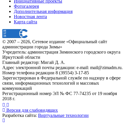
Инициативные проекты
Фотогалерея
Дополнительная информация
Новостная лента
Карта сайта
© 2007 –
2026
, Сетевое издание «Официальный сайт
администрации города Зимы»
Учредитель: администрация Зиминского городского округа
Иркутской области
Главный редактор: Мигай Д. А.
Адрес электронной почты редакции: e-mail:
mail@zimadm.ru
.
Номер телефона редакции 8 (39554) 3-17-85
Зарегистрирован в Федеральной службе по надзору в сфере
связи, информационных технологий и массовых
коммуникаций
Регистрационный номер ЭЛ № ФС 77-74235 от 19 ноября
2018 г.
Версия для слабовидящих
Разработка сайта:
Виртуальные технологии
Публикация миниатюры