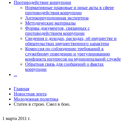
Противодействие коррупции
Нормативные правовые и иные акты в сфере
противодействия коррупции
Антикоррупционная экспертиза
Методические материалы
Формы документов, связанных с
противодействием коррупции
Сведения о доходах, расходах, об имуществе и
обязательствах имущественного характера
Комиссия по соблюдению требований к
служебному поведению и урегулированию
конфликта интересов на муниципальной службе
Обратная связь для сообщений о фактах
коррупции
...
Главная
Новостная лента
Молодежная политика
Статен в строю. Смел в бою.
1 марта 2011 г.