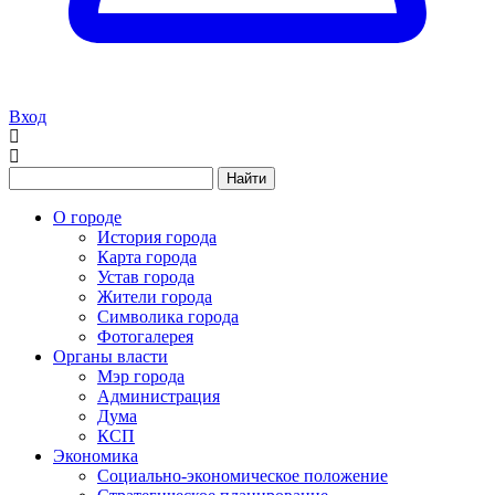
Вход
Найти
О городе
История города
Карта города
Устав города
Жители города
Символика города
Фотогалерея
Органы власти
Мэр города
Администрация
Дума
КСП
Экономика
Социально-экономическое положение