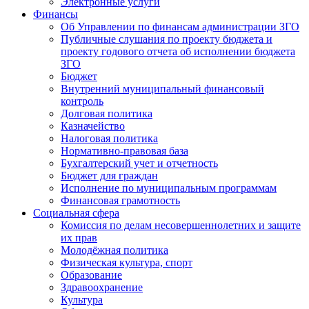
Электронные услуги
Финансы
Об Управлении по финансам администрации ЗГО
Публичные слушания по проекту бюджета и
проекту годового отчета об исполнении бюджета
ЗГО
Бюджет
Внутренний муниципальный финансовый
контроль
Долговая политика
Казначейство
Налоговая политика
Нормативно-правовая база
Бухгалтерский учет и отчетность
Бюджет для граждан
Исполнение по муниципальным программам
Финансовая грамотность
Социальная сфера
Комиссия по делам несовершеннолетних и защите
их прав
Молодёжная политика
Физическая культура, спорт
Образование
Здравоохранение
Культура