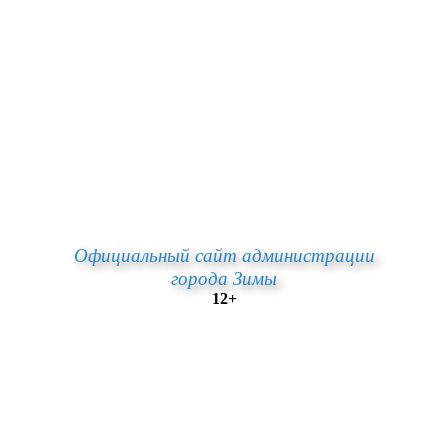
Официальный сайт администрации
города Зимы
12+