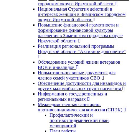
городском округе Иркутской области
Национальная Стратегия действий в
интересах женщин в Зиминском городском
округе Иркутской области
Повышение финансовой грамотности и
формирование финансовой культуры
населения в Зиминском городском округе
Иркутской области
Реализация региональной программы
Иркутской области "Активное долголетие"
Обследование условий жизни ветеранов
ВОВ и инвалидов
Нормативно-правовые документы для
членов семей участников СВО
Обеспечение доступности для инвалидов и
других маломобильных групп населения
Информация о государственных и
региональных наградах
Межведомственная санитарно-
противоэпидемическая комиссия (СПЭК)
Профилактический и
противоэпидемический план
мероприятий
План работы