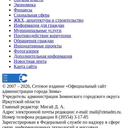
Экономика
Финансы
Социальная сфера
ЖКХ, архитектура и строительство
Информация для граждан
Муниципальные услуги
Противодействие коррупции
Обращения граждан
Инициативные проекты
Фотогалерея
Дополнительная информация
Новостная лента
Карта сайта
© 2007 –
2026
, Сетевое издание «Официальный сайт
администрации города Зимы»
Учредитель: администрация Зиминского городского округа
Иркутской области
Главный редактор: Мигай Д. А.
Адрес электронной почты редакции: e-mail:
mail@zimadm.ru
.
Номер телефона редакции 8 (39554) 3-17-85
Зарегистрирован в Федеральной службе по надзору в сфере
связи, информационных технологий и массовых