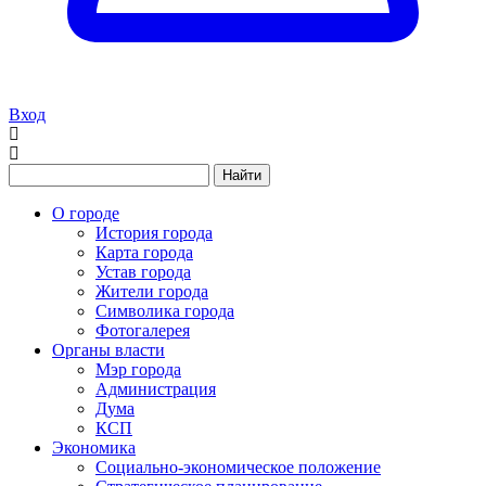
Вход
Найти
О городе
История города
Карта города
Устав города
Жители города
Символика города
Фотогалерея
Органы власти
Мэр города
Администрация
Дума
КСП
Экономика
Социально-экономическое положение