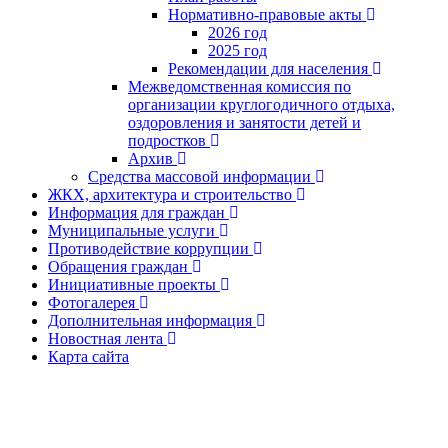
Нормативно-правовые акты
2026 год
2025 год
Рекомендации для населения
Межведомственная комиссия по
организации круглогодичного отдыха,
оздоровления и занятости детей и
подростков
Архив
Средства массовой информации
ЖКХ, архитектура и строительство
Информация для граждан
Муниципальные услуги
Противодействие коррупции
Обращения граждан
Инициативные проекты
Фотогалерея
Дополнительная информация
Новостная лента
Карта сайта