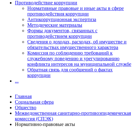
Противодействие коррупции
Нормативные правовые и иные акты в сфере
противодействия коррупции
Антикоррупционная экспертиза
Методические материалы
Формы документов, связанных с
противодействием коррупции
Сведения о доходах, расходах, об имуществе и
обязательствах имущественного характера
Комиссия по соблюдению требований к
служебному поведению и урегулированию
конфликта интересов на муниципальной службе
Обратная связь для сообщений о фактах
коррупции
...
Главная
Социальная сфера
Общество
Межведомственная санитарно-противоэпидемическая
комиссия (СПЭК)
Нормативно-правовые акты