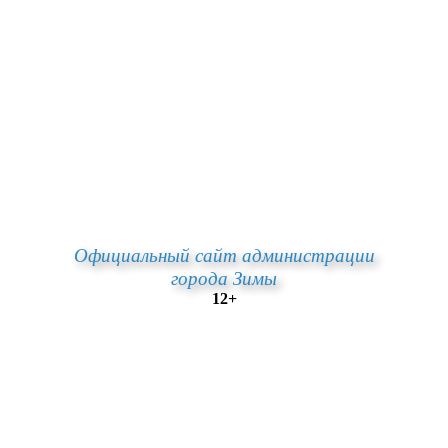
Официальный сайт администрации
города Зимы
12+