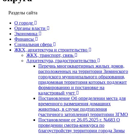
Разделы сайта
О городе
Органы власти
Экономика
Финансы
Социальная сфера
ЖКХ, архитектура и строительство
ЖКХ, транспорт, связь
Архитектура, градостроительство
Перечнь многоквартирных жилых домов,
расположенных на территории Зиминского
городского муниципального образования,
придомовая территория которых подлежит
формированию и постановке на
кадастровый учет
Постановление Об определении места для
временного размещения домашних
животных, в случае подтопления
(частичного затопления) территории ЗГМО
Постановление от 26.05.2025 г. №683 О
проведении смотра-конкурса по
благоустройству территории города Зимы