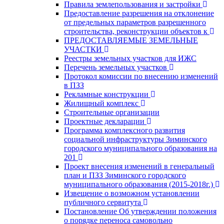
Правила землепользования и застройки
Предоставление разрешения на отклонение
от предельных параметров разрешенного
строительства, реконструкции объектов к
ПРЕДОСТАВЛЯЕМЫЕ ЗЕМЕЛЬНЫЕ
УЧАСТКИ
Реестры земельных участков для ИЖС
Перечень земельных участков
Протокол комиссии по внесению изменений
в ПЗЗ
Рекламные конструкции
Жилищный комплекс
Строительные организации
Проектные декларации
Программа комплексного развития
социальной инфраструктуры Зиминского
городского муниципального образования на
201
Проект внесения изменений в генеральный
план и ПЗЗ Зиминского городского
муниципального образования (2015-2018г.)
Извещение о возможном установлении
публичного сервитута
Постановление Об утверждении положения
о порядке переноса самовольно