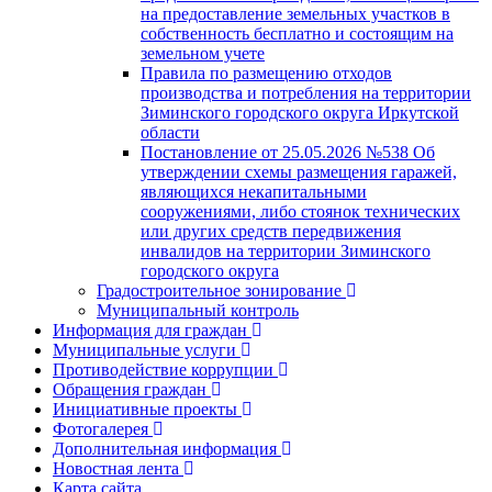
на предоставление земельных участков в
собственность бесплатно и состоящим на
земельном учете
Правила по размещению отходов
производства и потребления на территории
Зиминского городского округа Иркутской
области
Постановление от 25.05.2026 №538 Об
утверждении схемы размещения гаражей,
являющихся некапитальными
сооружениями, либо стоянок технических
или других средств передвижения
инвалидов на территории Зиминского
городского округа
Градостроительное зонирование
Муниципальный контроль
Информация для граждан
Муниципальные услуги
Противодействие коррупции
Обращения граждан
Инициативные проекты
Фотогалерея
Дополнительная информация
Новостная лента
Карта сайта