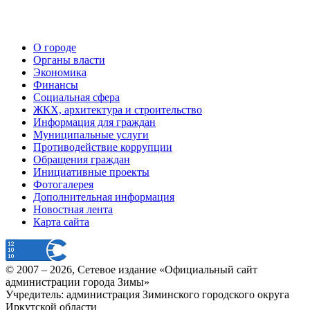
О городе
Органы власти
Экономика
Финансы
Социальная сфера
ЖКХ, архитектура и строительство
Информация для граждан
Муниципальные услуги
Противодействие коррупции
Обращения граждан
Инициативные проекты
Фотогалерея
Дополнительная информация
Новостная лента
Карта сайта
© 2007 –
2026
, Сетевое издание «Официальный сайт
администрации города Зимы»
Учредитель: администрация Зиминского городского округа
Иркутской области