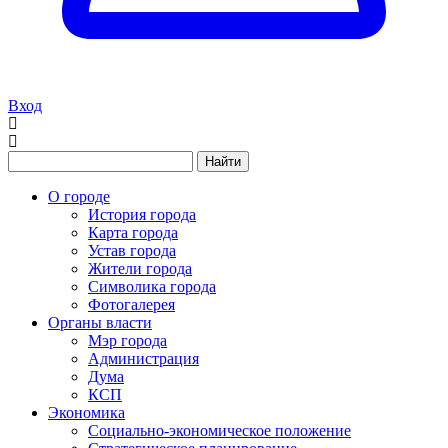
Вход
Найти
О городе
История города
Карта города
Устав города
Жители города
Символика города
Фотогалерея
Органы власти
Мэр города
Администрация
Дума
КСП
Экономика
Социально-экономическое положение