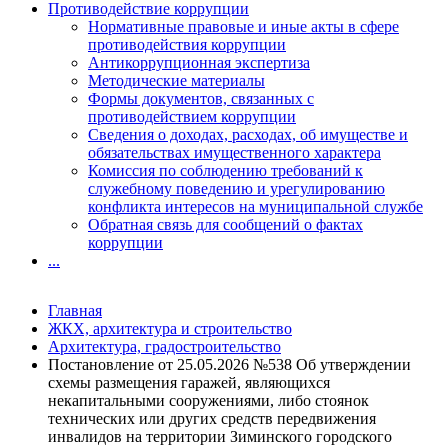
Противодействие коррупции
Нормативные правовые и иные акты в сфере
противодействия коррупции
Антикоррупционная экспертиза
Методические материалы
Формы документов, связанных с
противодействием коррупции
Сведения о доходах, расходах, об имуществе и
обязательствах имущественного характера
Комиссия по соблюдению требований к
служебному поведению и урегулированию
конфликта интересов на муниципальной службе
Обратная связь для сообщений о фактах
коррупции
...
Главная
ЖКХ, архитектура и строительство
Архитектура, градостроительство
Постановление от 25.05.2026 №538 Об утверждении
схемы размещения гаражей, являющихся
некапитальными сооружениями, либо стоянок
технических или других средств передвижения
инвалидов на территории Зиминского городского