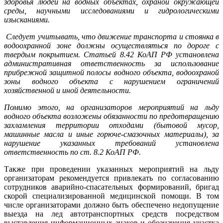
здоровья людей на водных объектах, охраной окружающей
среды, научными исследованиями и гидрологическими
изысканиями.
Следует учитывать, что движение транспорта и стоянка в
водоохранной зоне должны осуществляться по дороге с
твердым покрытием. Статьей 8.42 КоАП РФ установлена
административная ответственность за использование
прибрежной защитной полосы водного объекта, водоохраной
зоны водного объекта с нарушением ограничений
хозяйственной и иной деятельности.
Помимо этого, на организаторов мероприятий на льду
водного объекта возложены обязанности по предотвращению
захламления территории отходами (бытовой мусор,
машинные масла и иные горюче-смазочных материалы), за
нарушение указанных требований установлена
ответственность по ст. 8.2 КоАП РФ.
Также при проведении указанных мероприятий на льду
организаторам рекомендуется привлекать по согласованию
сотрудников аварийно-спасательных формирований, бригад
скорой специализированной медицинской помощи. В том
числе организаторами должно быть обеспечено недопущение
выезда на лед автотранспортных средств посредством
выставления информационных знаков и обозначения участка