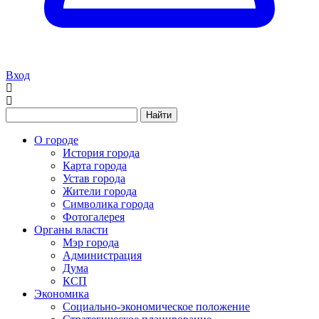
Вход
Найти
О городе
История города
Карта города
Устав города
Жители города
Символика города
Фотогалерея
Органы власти
Мэр города
Администрация
Дума
КСП
Экономика
Социально-экономическое положение