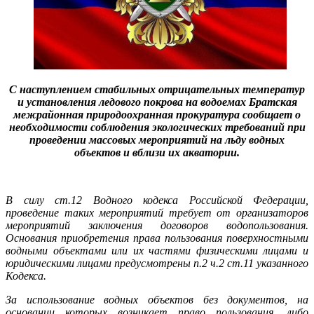
С наступлением стабильных отрицательных температур
и установления ледового покрова на водоемах Братская
межрайонная природоохранная прокуратура сообщает о
необходимости соблюдения экологических требований при
проведении массовых мероприятий на льду водных
объектов и вблизи их акватории.
В силу ст.12 Водного кодекса Российской Федерации,
проведение таких мероприятий требует от организаторов
мероприятий заключения договоров водопользования.
Основания приобретения права пользования поверхностными
водными объектами или их частями физическими лицами и
юридическими лицами предусмотрены п.2 ч.2 ст.11 указанного
Кодекса.
За использование водных объектов без документов, на
основании которых возникает право пользования, либо