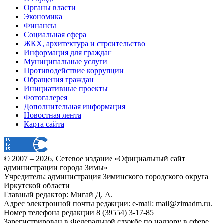
Органы власти
Экономика
Финансы
Социальная сфера
ЖКХ, архитектура и строительство
Информация для граждан
Муниципальные услуги
Противодействие коррупции
Обращения граждан
Инициативные проекты
Фотогалерея
Дополнительная информация
Новостная лента
Карта сайта
© 2007 –
2026
, Сетевое издание «Официальный сайт
администрации города Зимы»
Учредитель: администрация Зиминского городского округа
Иркутской области
Главный редактор: Мигай Д. А.
Адрес электронной почты редакции: e-mail:
mail@zimadm.ru
.
Номер телефона редакции 8 (39554) 3-17-85
Зарегистрирован в Федеральной службе по надзору в сфере