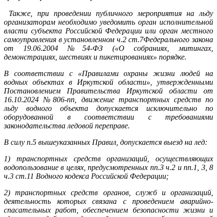
Также, при проведении публичного мероприятия на льду
организаторам необходимо уведомить орган исполнительной
власти субъекта Российской Федерации или орган местного
самоуправления в установленном ч.2 ст.7Федерального закона
от 19.06.2004 №54-ФЗ («О собраниях, митингах,
демонстрациях, шествиях и пикетированиях» порядке.
В соответствии с «Правилами охраны жизни людей на
водных объектах в Иркутской области», утвержденными
Постановлением Правительства Иркутской области от
16.10.2024 №806-пп, движение транспортных средств по
льду водного объекта допускается исключительно по
оборудованной в соответствии с требованиями
законодательства ледовой переправе.
В силу п.5 вышеуказанных Правил, допускается выезд на лед:
1) транспортных средств организаций, осуществляющих
водопользование в целях, предусмотренных пп.3 ч.2 и пп.1, 3, 8
ч.3 ст.11 Водного кодекса Российской Федерации;
2) транспортных средств органов, служб и организаций,
деятельность которых связана с проведением аварийно-
спасательных работ, обеспечением безопасности жизни и