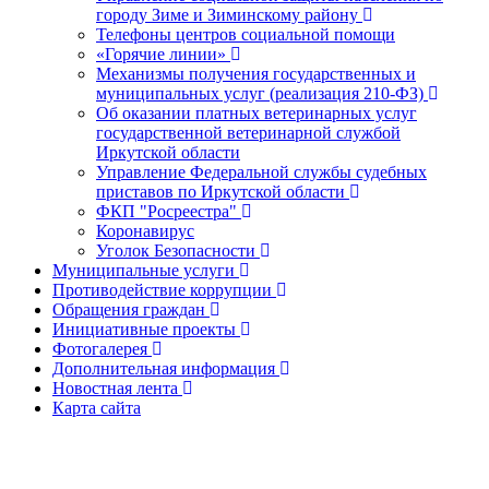
городу Зиме и Зиминскому району
Телефоны центров социальной помощи
«Горячие линии»
Механизмы получения государственных и
муниципальных услуг (реализация 210-ФЗ)
Об оказании платных ветеринарных услуг
государственной ветеринарной службой
Иркутской области
Управление Федеральной службы судебных
приставов по Иркутской области
ФКП "Росреестра"
Коронавирус
Уголок Безопасности
Муниципальные услуги
Противодействие коррупции
Обращения граждан
Инициативные проекты
Фотогалерея
Дополнительная информация
Новостная лента
Карта сайта