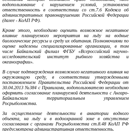
водопользование с нарушением условий, установлена
ответственность в соответствии со ст.7.6 Кодекса об
административных правонарушениях Российской Федерации
(далее - КоАП РФ).
Кроме этого, необходимо оценить возможное негативное
влияние планируемого мероприятия на льду на водные
биологические ресурсы и среду их обитания. Полномочиями по
оценке наделены специализированные организации, в том
числе Байкальский филиал ФГБУ «Всероссийский научно-
исследовательский институт рыбного хозяйства и
океанографии».
В случае подтверждения возможного негативного влияния на
окружающую среду, в соответствии утвержденными
постановлением Правительства Российской Федерации от
30.04.2013 №384 с Правилами, водопользователю необходимо
оформить согласование планируемой деятельности с Ангаро-
Байкальским территориальным управлением
Росрыболовства.
За осуществление деятельности в акватории водного
объекта, на льду и в водоохранной зоне в отсутствие
согласования с органами Росрыболовства ст.8.48 КоАП РФ
предусмотрена административная ответственность.