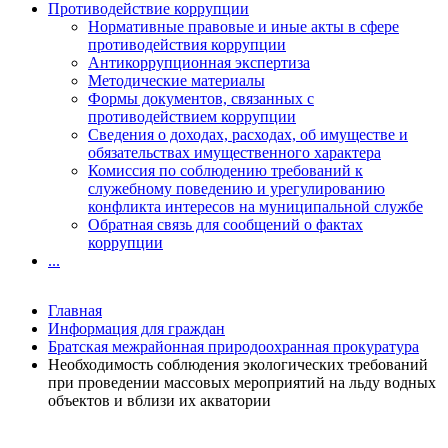
Противодействие коррупции
Нормативные правовые и иные акты в сфере
противодействия коррупции
Антикоррупционная экспертиза
Методические материалы
Формы документов, связанных с
противодействием коррупции
Сведения о доходах, расходах, об имуществе и
обязательствах имущественного характера
Комиссия по соблюдению требований к
служебному поведению и урегулированию
конфликта интересов на муниципальной службе
Обратная связь для сообщений о фактах
коррупции
...
Главная
Информация для граждан
Братская межрайонная природоохранная прокуратура
Необходимость соблюдения экологических требований
при проведении массовых мероприятий на льду водных
объектов и вблизи их акватории