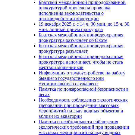
Братской межрайонной природоохранной
прокуратурой проведена проверка
исполнения законодательства о
противодействии коррупции
19 декабря 2025 г. с 14 ч. 30 мин. до 15 ч. 30
мин. личный приём прокурора
Братская межрайонная природоохранная
прокуратура разъясняет об Охоте
Братская межрайонная природоохранная
прокуратура разъясняет
Братская межрайонная природоохранная
прокуратура напоминает, чтобы не стать
жертвой мошенников
Информация о трудоустройстве на работу
бывшего государственного или
муниципального служащего
Памятка по пожароопасной безопасности в
лесах
Необходимость соблюдения экологических
требований при проведении массовых
мероприятий на льду водных объектов и
вблизи их акватории
Памятка о необходимости соблюдения
экологических требований при проведении
массовых мероприятий на льду водных