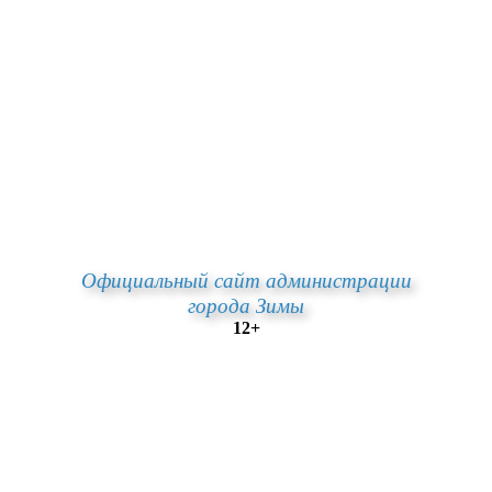
Официальный сайт администрации
города Зимы
12+